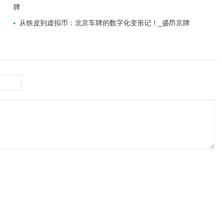
牌
从铁皮到虚拟币：北京车牌的数字化变形记！_盛昂京牌