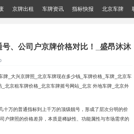
废
京牌出租
车牌资讯
指标快报
北京车牌
通号、公司户京牌价格对比！_盛昂沐沐
0
车牌_大兴京牌照_北京车牌现在多少钱_车牌价格_车牌_北京车
站_北京租车牌价格_北京车牌摇号网站_北京 外地车牌_北京外
几十万的普通指标到上千万的顶级靓号，形成了层次分明的价
公司户牌照的价格差异，本质是稀缺性、功能属性与市场需求的