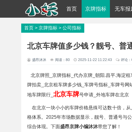
首页
京牌指标
无车报
首页
>
京牌指标
>
公司指标
北京车牌值多少钱？靓号、普
盛昂沐沐
阅读：
80
2025-11-22 11:22:43
评论：
北京牌照_京牌指标_代办京牌_朝阳.昌平.海淀租
牌拍卖_北京租车牌多少钱_车牌号指标_车牌号网
北京车牌
地车牌限行_
号申请_外地车牌在北京
在北京一块小小的车牌价格悬殊可达数十倍，从
格体系。2025年市场数据显示，靓号、普通号与
综合体现。下面
盛昂京牌小编沐沐
带您了解！