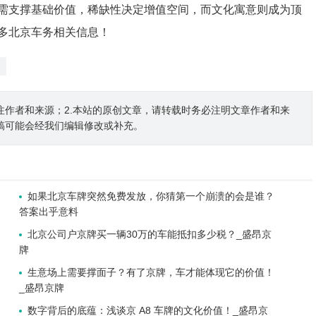
需支撑基础价值，稀缺性决定增值空间，而文化寓意则成为顶
多北京车务相关信息！
注作者和来源；2.本站的原创文章，请转载时务必注明文章作者和来
稿可能会经我们编辑修改或补充。
如果北京车牌突然免费发放，你猜第一个崩溃的会是谁？
答案出乎意料
北京公司户京牌买一辆30万的车能抵扣多少税？_盛昂京
牌
生意场上需要撑面子？有了京牌，车才能体现它的价值！
_盛昂京牌
数字背后的底蕴：浅谈京 A8 车牌的文化价值！_盛昂京