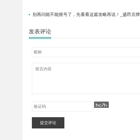
别再问能不能摇号了，先看看这篇攻略再说！_盛昂京牌
发表评论
提交评论