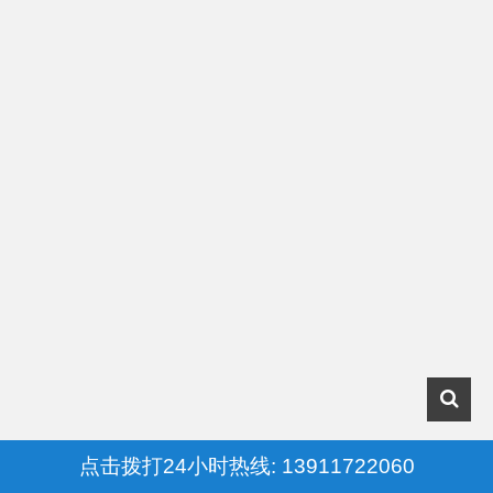
点击拨打24小时热线: 13911722060