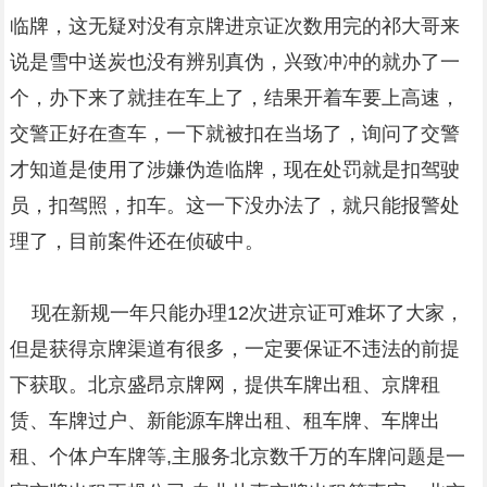
临牌，这无疑对没有京牌进京证次数用完的祁大哥来
说是雪中送炭也没有辨别真伪，兴致冲冲的就办了一
个，办下来了就挂在车上了，结果开着车要上高速，
交警正好在查车，一下就被扣在当场了，询问了交警
才知道是使用了涉嫌伪造临牌，现在处罚就是扣驾驶
员，扣驾照，扣车。这一下没办法了，就只能报警处
理了，目前案件还在侦破中。
现在新规一年只能办理12次进京证可难坏了大家，
但是获得京牌渠道有很多，一定要保证不违法的前提
下获取。北京盛昂京牌网，提供车牌出租、京牌租
赁、车牌过户、新能源车牌出租、租车牌、车牌出
租、个体户车牌等,主服务北京数千万的车牌问题是一