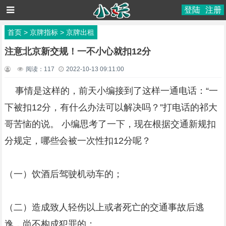
登陆
注册
首页
>
京牌指标
>
京牌出租
注意北京新交规！一不小心就扣12分
阅读：
117
2022-10-13 09:11:00
事情是这样的，前天小编接到了这样一通电话：“一
下被扣12分，有什么办法可以解决吗？”打电话的祁大
哥苦恼的说。 小编思考了一下，现在根据交通新规扣
分规定，哪些会被一次性扣12分呢？
（一）饮酒后驾驶机动车的；
（二）造成致人轻伤以上或者死亡的交通事故后逃
逸，尚不构成犯罪的；