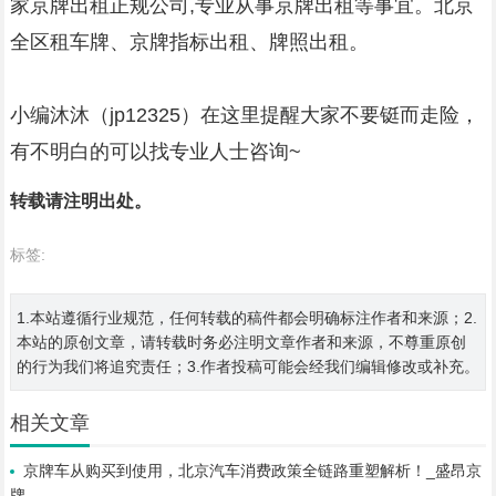
家京牌出租正规公司,专业从事京牌出租等事宜。北京
全区租车牌、京牌指标出租、牌照出租。
小编沐沐（jp12325）在这里提醒大家不要铤而走险，
有不明白的可以找专业人士咨询~
转载请注明出处。
标签:
1.本站遵循行业规范，任何转载的稿件都会明确标注作者和来源；2.
本站的原创文章，请转载时务必注明文章作者和来源，不尊重原创
的行为我们将追究责任；3.作者投稿可能会经我们编辑修改或补充。
相关文章
京牌车从购买到使用，北京汽车消费政策全链路重塑解析！_盛昂京
牌