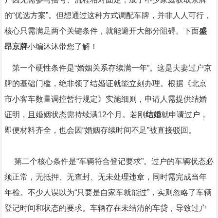
的“优选方案”。但想通过这种方式调配车牌，并非人人可行，
核心只需满足两个关键条件，就能避开大部分阻碍。下面
盛
昂京牌
小编沐沐带您了解！
第一个硬性条件是“婚姻关系存续满一年”。这是夫妻过户京
牌的基础门槛，绝非领了结婚证就能立刻办理。根据《北京
市小客车数量调控暂行规定》实施细则，申请人需提供结婚
证明，且婚姻状态需持续满12个月。若刚
结婚
就申请过户，
即便材料齐全，也会因“婚姻存续时间不足”被直接驳回。
第二个核心条件是“车辆符合登记要求”。过户的车辆状态必
须正常，无抵押、无查封、无未处理违章，同时需完成当年
年检。不少人误以为“只要是自家车就能过”，实则忽略了车辆
登记时间和状态的要求。车辆存在未结清的车贷，导致过户