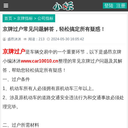
登陆
注册
首页
>
京牌指标
>
公司指标
京牌过户常见问题解答，轻松搞定所有疑惑！
盛昂沐沐
阅读：
213
2024-05-30 16:05:42
京牌过户
是车辆交易中的一个重要环节，以下是盛昂京牌
小编沐沐
www.car10010.cn
整理的常见京牌过户问题及其解
答，帮助您轻松搞定所有疑惑！
一、过户条件
1、机动车所有人必须拥有原机动车三年以上。
2、涉及原机动车的道路交通安全违法行为和交通事故必须处
理完毕。
二、过户所需材料