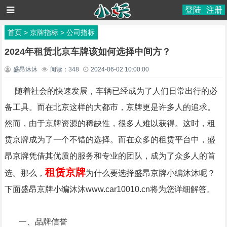
登陆
注册
首页
>
京牌指标
>
公司指标
2024年租赁北京车牌该如何选择中间方？
盛昂沐沐
阅读：
348
2024-06-02 10:00:00
随着社会的快速发展，车辆已经成为了人们日常出行的必
备工具。而在北京这样的大都市，京牌更是许多人的追求。
然而，由于京牌资源的稀缺性，很多人难以获得。这时，租
赁京牌成为了一个不错的选择。而在众多的租赁平台中，盛
昂京牌凭借其优质的服务和专业的团队，成为了众多人的首
租赁京牌
选。那么，
为什么要选择盛昂京牌小编沐沐呢？
下面盛昂京牌小编沐沐www.car10010.cn将为您详细解答。
一、品牌信誉