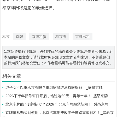
昂京牌网将是您的最佳选择。
标签:
京牌
京牌租赁
租京牌
京牌出租
1.本站遵循行业规范，任何转载的稿件都会明确标注作者和来源；2.
本站的原创文章，请转载时务必注明文章作者和来源，不尊重原创
的行为我们将追究责任；3.作者投稿可能会经我们编辑修改或补充。
相关文章
继子女可以继承京牌吗？重组家庭继承权限拆解！_盛昂京牌
2026下半年摇号窗口开启，错过这60天，再等半年！_盛昂京牌
北京车牌能 “传宗接代”？2026 年北京车牌继承新规！_盛昂京牌
京牌车从购买到使用，北京汽车消费政策全链路重塑解析！_盛昂京