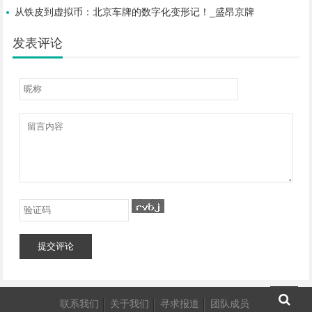
从铁皮到虚拟币：北京车牌的数字化变形记！_盛昂京牌
发表评论
提交评论
联系我们
关于我们
寻求报道
团队成员