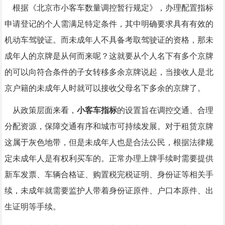
根据《北京市小客车数量调控暂行规定》，办理配置指标
申请登记的个人需满足特定条件，其中明确要求具有有效的
机动车驾驶证。而未成年人不具备考取驾驶证的资格，那未
成年人的京牌是从何而来呢？这就要从个人名下有多个京牌
的可以向符合条件的子女转移多余京牌说起，当接收人是北
京户籍的未成年人时就可以接收父母名下多余的京牌了。
从政策层面来看，
小客车指标
的设置旨在调控交通、合理
分配资源，保障交通有序和城市可持续发展。对于租赁京牌
这属于灰色地带，但是未成年人也是合法公民，根据法律规
定未成年人是有权利买车的。正常办理上牌手续时需要提供
新车发票、车辆合格证、购置税完税证明、身份证等相关手
续，未成年就需要监护人带着身份证原件、户口本原件、出
生证明等手续。