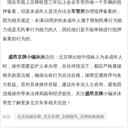
现在市面上京牌租赁三年以上会去车管所做一个车辆的抵
押备案，但是未成年人是没办法去
车管所
办理抵押备案的，
因为相关规定：未满18周岁的未成年人属于限制民事行为能
力或是无民事行为能力的人，因此他们是不能单独进行抵押
备案的行为的。
盛昂京牌小编沐沐
总结：北京牌出租中指标人为未成年人
时，操作需要监护人来办理，在任何情况下，都应严格遵循
相关政策法规，确保出租行为合法合规，保障交通秩序与各
方权益。若对具体操作存疑，建议向专业人士咨询，避免因
违规操作带来法律风险和经济损失。关注
盛昂京牌
小编沐沐
带您了解更多北京车务相关信息！
标签:
北京结婚京牌_北京车牌_京牌靓号_京牌价格热线