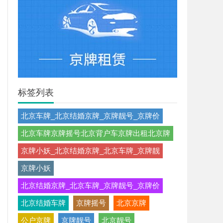
标签列表
北京车牌_北京结婚京牌_京牌靓号_京牌价
北京车牌京牌摇号北京背户车京牌出租北京牌
京牌小妖_北京结婚京牌_北京车牌_京牌靓
京牌小妖
北京结婚京牌_北京车牌_京牌靓号_京牌价
北京结婚车牌
京牌摇号
北京京牌
公户京牌
京牌靓号
北京靓号