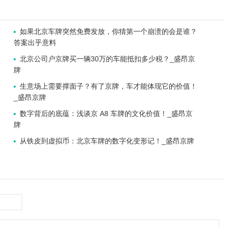
如果北京车牌突然免费发放，你猜第一个崩溃的会是谁？
答案出乎意料
北京公司户京牌买一辆30万的车能抵扣多少税？_盛昂京
牌
生意场上需要撑面子？有了京牌，车才能体现它的价值！
_盛昂京牌
数字背后的底蕴：浅谈京 A8 车牌的文化价值！_盛昂京
牌
从铁皮到虚拟币：北京车牌的数字化变形记！_盛昂京牌