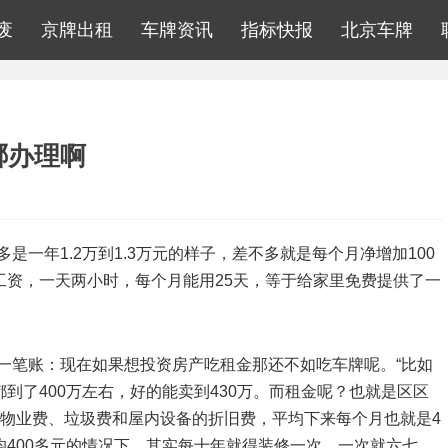
废
京牌出租
车牌资讯
指标快报
北京车牌
哪办理啊
一年1.2万到1.3万元的样子，差不多就是每个月净增加100
工资，一天两小时，每个月能用25天，等于给家里免费提供了一
笔账：现在如果想投资房产吃租金那还不如吃车牌呢。“比如
到了400万左右，好的能卖到430万。而租金呢？也就是区区
上物业费、垃圾费和屋内设备的折旧费，平均下来每个月也就是4
均400多元的情况下，其实每十年就得装修一次，一次就六七