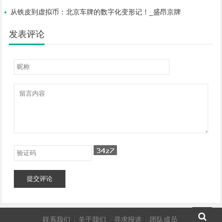
从铁皮到虚拟币：北京车牌的数字化变形记！_盛昂京牌
发表评论
提交评论
联系我们
关于我们
寻求报道
团队成员