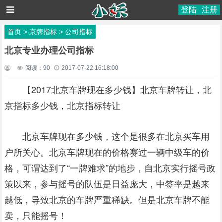
登陆
注册
首页
>
京牌指标
>
公司指标
北京专业办理公司指标
阅读：
90
2017-07-22 16:18:00
【2017北京车牌现在多少钱】
北京车牌转让，北
京指标多少钱，北京指标转让
北京车牌现在多少钱，这个是很多在北京买车用
户所关心。北京车牌现在的价格赛过一辆中级车的价
格，可谓达到了“一牌难求”的地步，自北京实行摇号政
策以来，参与摇号的队伍是日益庞大，中签率是越来
越低，导致北京的车牌严重稀缺。但是
北京车牌不能
卖，只能摇号！