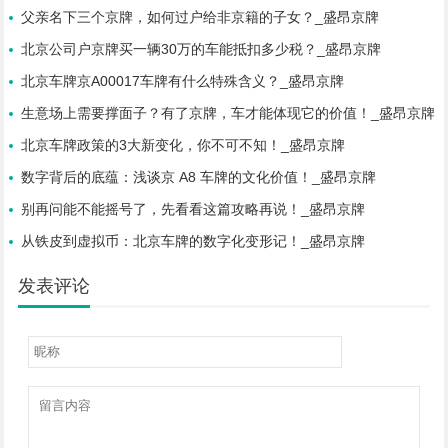
父亲名下三个京牌，如何过户给非京籍的子女？_盛昂京牌
北京公司户京牌买一辆30万的车能抵扣多少税？_盛昂京牌
北京车牌京A00017车牌有什么特殊含义？_盛昂京牌
生意场上需要撑面子？有了京牌，车才能体现它的价值！_盛昂京牌
北京车牌政策的3大新变化，你不可不知！_盛昂京牌
数字背后的底蕴：浅谈京 A8 车牌的文化价值！_盛昂京牌
别再问能不能摇号了，先看看这篇攻略再说！_盛昂京牌
从铁皮到虚拟币：北京车牌的数字化变形记！_盛昂京牌
发表评论