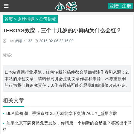
登陆
注册
首页
>
京牌指标
>
公司指标
TFBOYS效应，三个十几岁的小鲜肉为什么会红？
阅读：
133
2015-02-06 22:16:00
标签:
1.本站遵循行业规范，任何转载的稿件都会明确标注作者和来源；2.
本站的原创文章，请转载时务必注明文章作者和来源，不尊重原创
的行为我们将追究责任；3.作者投稿可能会经我们编辑修改或补充。
相关文章
BBA 降价潮，手握京牌 25 万就能拿下奥迪 A6L？_盛昂京牌
如果北京车牌突然免费发放，你猜第一个崩溃的会是谁？答案出乎意
料