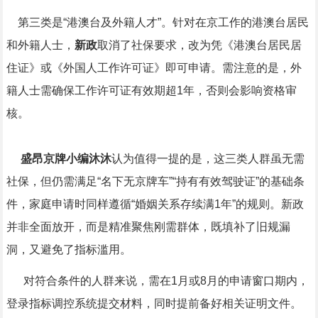
第三类是“港澳台及外籍人才”。针对在京工作的港澳台居民
和外籍人士，
新政
取消了社保要求，改为凭《港澳台居民居
住证》或《外国人工作许可证》即可申请。需注意的是，外
籍人士需确保工作许可证有效期超1年，否则会影响资格审
核。
盛昂京牌小编沐沐
认为值得一提的是，这三类人群虽无需
社保，但仍需满足“名下无京牌车”“持有有效驾驶证”的基础条
件，家庭申请时同样遵循“婚姻关系存续满1年”的规则。新政
并非全面放开，而是精准聚焦刚需群体，既填补了旧规漏
洞，又避免了指标滥用。
对符合条件的人群来说，需在1月或8月的申请窗口期内，
登录指标调控系统提交材料，同时提前备好相关证明文件。