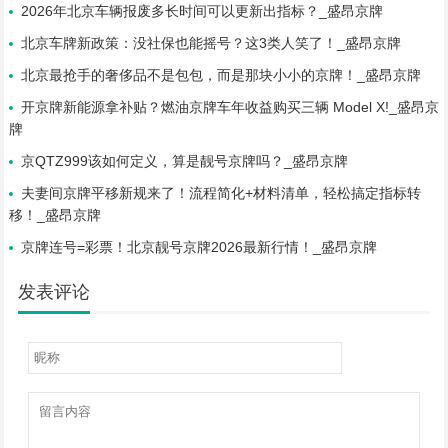
2026年北京车辆报废多长时间可以更新出指标？_盛昂京牌
北京车牌新政策：没社保也能摇号？这3类人笑了！_盛昂京牌
北京最抢手的奢侈品不是包包，而是那块小小的京牌！_盛昂京牌
开京牌新能源拿补贴？燃油京牌车年收益购买三辆 Model X!_盛昂京
牌
京QTZ999该如何定义，算是靓号京牌吗？_盛昂京牌
夫妻间京牌平移新规来了！流程简化+材料清单，轻松搞定指标转
移！_盛昂京牌
京牌连号=彩票！北京靓号京牌2026最新行情！_盛昂京牌
发表评论