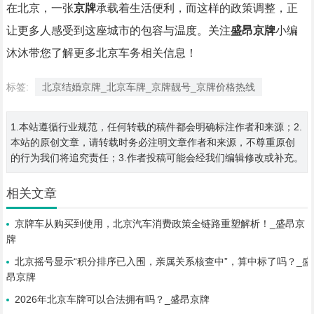
在北京，一张
京牌
承载着生活便利，而这样的政策调整，正
让更多人感受到这座城市的包容与温度。关注
盛昂京牌
小编
沐沐带您了解更多北京车务相关信息！
标签:
北京结婚京牌_北京车牌_京牌靓号_京牌价格热线
1.本站遵循行业规范，任何转载的稿件都会明确标注作者和来源；2.
本站的原创文章，请转载时务必注明文章作者和来源，不尊重原创
的行为我们将追究责任；3.作者投稿可能会经我们编辑修改或补充。
相关文章
京牌车从购买到使用，北京汽车消费政策全链路重塑解析！_盛昂京
牌
北京摇号显示“积分排序已入围，亲属关系核查中”，算中标了吗？_盛
昂京牌
2026年北京车牌可以合法拥有吗？_盛昂京牌