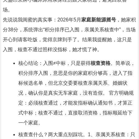
场。
先说说我闺蜜的真实事：2026年5月
家庭新能源摇号
，她家积
分38分，系统弹出“积分排序已入围，亲属关系核查中”，当场
开心到请客吃饭，觉得京牌到手了。结果我提醒她，这只是
入围，核查不通过照样没指标，她才慌了神。
核心结论：入围≠中标，只是获得
核查资格
。简单说，
积分排序入围，意思是你的家庭积分够高，进入了指
标候选名单，但北京交委要核查亲属关系、婚姻状
况，确认你是真实无车家庭，没有造假。 官方明确规
定：必须核查通过，才能发指标确认通知书，才算正
式中标；核查不通过，直接取消资格，指标顺延给下
一个家庭。
核查查什么？两大重点别踩坑。1、亲属关系核查：只