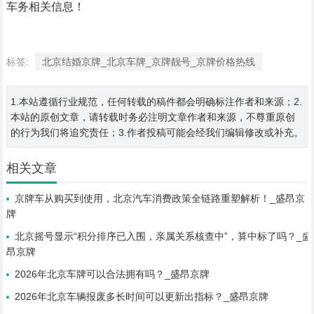
车务相关信息！
标签:
北京结婚京牌_北京车牌_京牌靓号_京牌价格热线
1.本站遵循行业规范，任何转载的稿件都会明确标注作者和来源；2.
本站的原创文章，请转载时务必注明文章作者和来源，不尊重原创
的行为我们将追究责任；3.作者投稿可能会经我们编辑修改或补充。
相关文章
京牌车从购买到使用，北京汽车消费政策全链路重塑解析！_盛昂京
牌
北京摇号显示“积分排序已入围，亲属关系核查中”，算中标了吗？_盛
昂京牌
2026年北京车牌可以合法拥有吗？_盛昂京牌
2026年北京车辆报废多长时间可以更新出指标？_盛昂京牌