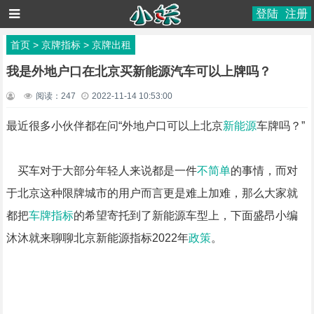
登陆
注册
首页
>
京牌指标
>
京牌出租
我是外地户口在北京买新能源汽车可以上牌吗？
阅读：
247
2022-11-14 10:53:00
最近很多小伙伴都在问“外地户口可以上北京
新能源
车牌吗？”
买车对于大部分年轻人来说都是一件
不简单
的事情，而对
于北京这种限牌城市的用户而言更是难上加难，那么大家就
都把
车牌指标
的希望寄托到了新能源车型上，下面盛昂小编
沐沐就来聊聊北京新能源指标2022年
政策
。