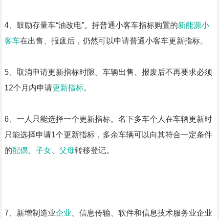
4、鼓励存量车“油改电”。持普通小客车指标购置的
新能源小
客车
在出售、报废后，仍然可以申请普通小客车更新指标。
5、取消申请更新指标时限。车辆出售、报废后不再要求必须
12个月内申请
更新指标
。
6、一人只能选择一个更新指标。名下多车个人在车辆更新时
只能选择申请1个更新指标，多余车辆可以向其符合一定条件
的
配偶
、
子女
、
父母
转移登记。
7、新增制造业
企业
、信息传输、软件和信息技术服务业企业