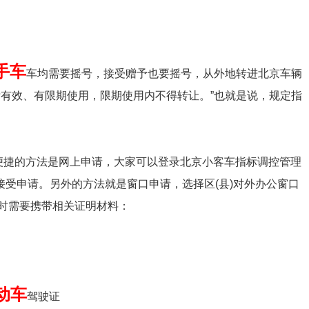
手车
车均需要摇号，接受赠予也要摇号，从外地转进北京车辆
标有效、有限期使用，限期使用内不得转让。”也就是说，规定指
便捷的方法是网上申请，大家可以登录北京小客车指标调控管理
均接受申请。另外的方法就是窗口申请，选择区(县)对外办公窗口
时需要携带相关证明材料：
动车
驾驶证