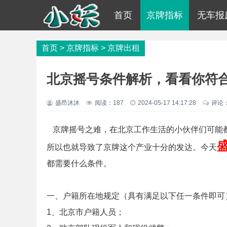
首页
京牌指标
无车报
首页
>
京牌指标
>
京牌出租
北京摇号条件解析，看看你符
盛昂沐沐
阅读：
187
2024-05-17 14:17:28
评论
京牌摇号之难，在北京工作生活的小伙伴们可能都
所以也就导致了京牌这个产业十分的发达。今天
都需要什么条件。
一、户籍所在地规定（具有满足以下任一条件即可
1、北京市户籍人员；