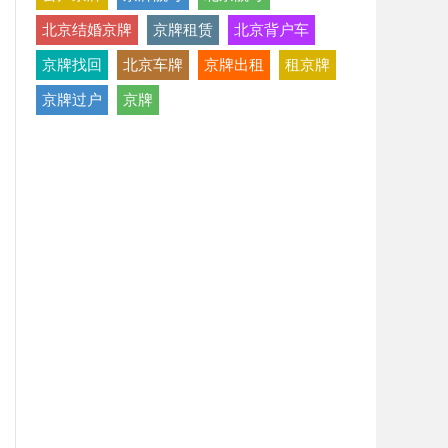
北京结婚京牌
京牌租赁
北京背户车
京牌找回
北京车牌
京牌出租
租京牌
京牌过户
京牌