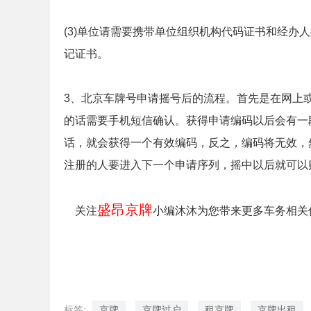
(3)单位请需要携带单位组织机构代码证书和经办
记证书。
3、北京车牌号申请摇号后的流程。首先是在网上
的话需要手机短信确认。获得申请编码以后会有一
话，就会获得一个有效编码，反之，编码将无效，
注册的人要进入下一个申请序列，摇中以后就可以
盛昂京牌
关注
小编沐沐为您带来更多车务相关
标签:
京牌
京牌过户
租京牌
京牌出租