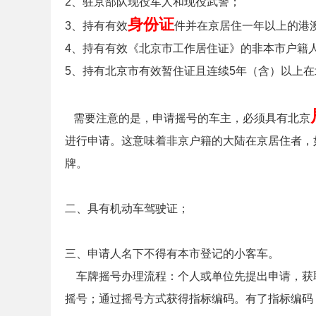
2、驻京部队现役军人和现役武警；
身份证
3、持有有效
件并在京居住一年以上的港
4、持有有效《北京市工作居住证》的非本市户籍
5、持有北京市有效暂住证且连续5年（含）以上
需要注意的是，申请摇号的车主，必须具有北京
进行申请。这意味着非京户籍的大陆在京居住者，
牌。
二、具有机动车驾驶证；
三、申请人名下不得有本市登记的小客车。
车牌摇号办理流程：个人或单位先提出申请，获
摇号；通过摇号方式获得指标编码。有了指标编码