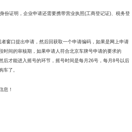
人身份证明，企业申请还需要携带营业执照(工商登记证)、税务登
或者窗口提出申请，然后回获取一个申请编码，如果是网上申请
段时间的审核期，如果申请人符合北京车牌号申请的要求的
然后才能进入摇号的环节，摇号时间是每月26号，每月8号以后
购车了。
信息！