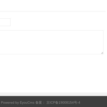
Powered by EyouCms
备案：
京ICP备19008154号-4