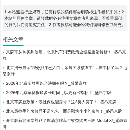
1.本站遵循行业规范，任何转载的稿件都会明确标注作者和来源；2.
本站的原创文章，请转载时务必注明文章作者和来源，不尊重原创
的行为我们将追究责任；3.作者投稿可能会经我们编辑修改或补充。
相关文章
京牌车从购买到使用，北京汽车消费政策全链路重塑解析！_盛昂京
牌
北京摇号显示“积分排序已入围，亲属关系核查中”，算中标了吗？_盛
昂京牌
2026年北京车牌可以合法拥有吗？_盛昂京牌
2026年北京车辆报废多长时间可以更新出指标？_盛昂京牌
北京车牌新政策：没社保也能摇号？这3类人笑了！_盛昂京牌
北京最抢手的奢侈品不是包包，而是那块小小的京牌！_盛昂京牌
开京牌新能源拿补贴？燃油京牌车年收益购买三辆 Model X!_盛昂京
牌