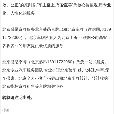
效、公正”的原则,以“车主至上,有爱至善”为核心价值观,用专业
化、人性化的服务
北京盛昂京牌服务北京盛昂京牌出租北京车牌（微信同步139
11722060）。北京车牌所有人为北京土著,互联网公司高管，
各职各业的朋友提供最优质的服务
北京盛昂京牌（北京盛昂13911722060）为您一站式服务。
北京专业汽车服务团队 专业办理北京验车,过户,外迁,年审,无
车报废、北京个人小客车指标出租北京车牌转让、转让收购
北京指标京牌租售等京牌相关业务
转载请注明出处。
标签: