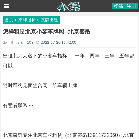
登陆
注册
首页
>
京牌指标
>
京牌出租
怎样租赁北京小客车牌照--北京盛昂
阅读：
108
2022-07-20 16:42:00
出租北京人名下的小客车指标 一年，两年，三年，五年都
可以
随时可约见面签合同，给车辆上牌
有意者联系~~
北京盛昂专注北京车牌租赁（北京盛昂13911722060）,北京