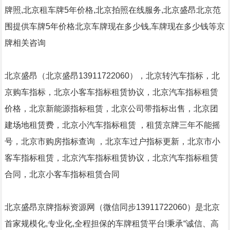
牌照,北京租车牌5年价格,北京拍照在线服务,北京盛昂北京范
围提供车牌5年价格北京车牌现在多少钱,车牌现在多少钱等京
牌相关咨询
北京盛昂（北京盛昂13911722060），北京转汽车指标，北
京购车指标，北京小客车指标租赁协议，北京汽车指标租赁
价格，北京新能源指标租赁，北京公司带指标出售，北京团
建场地租赁费，北京小汽车指标租赁
，租赁京牌三年不能摇
号，北京市购房指标查询
，北京车过户指标更新，北京市小
客车指标租赁，北京汽车指标租赁协议，北京汽车指标租赁
合同，北京小客车指标租赁合同
北京盛昂京牌指标资源网（微信同步13911722060）是北京
首家规模化,专业化,全程担保的车牌租赁平台!秉承“诚信、高