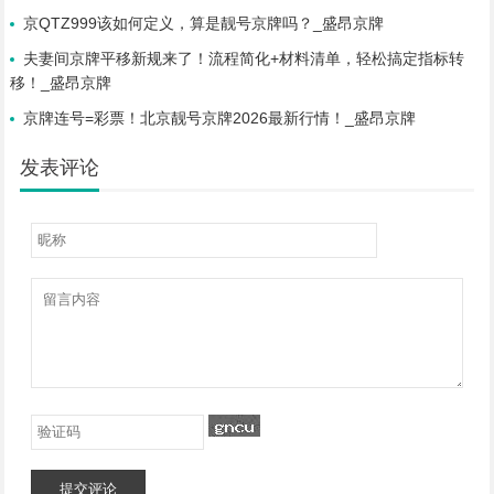
京QTZ999该如何定义，算是靓号京牌吗？_盛昂京牌
夫妻间京牌平移新规来了！流程简化+材料清单，轻松搞定指标转
移！_盛昂京牌
京牌连号=彩票！北京靓号京牌2026最新行情！_盛昂京牌
发表评论
提交评论