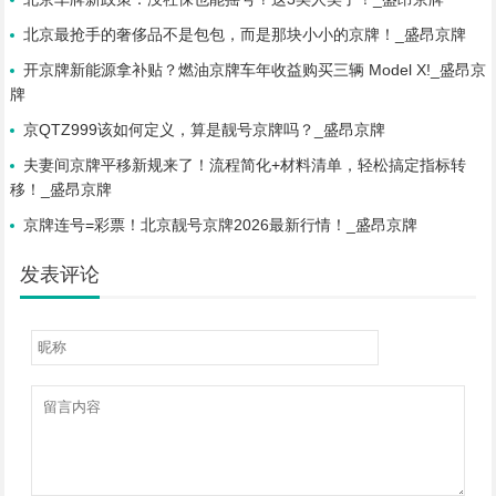
北京最抢手的奢侈品不是包包，而是那块小小的京牌！_盛昂京牌
开京牌新能源拿补贴？燃油京牌车年收益购买三辆 Model X!_盛昂京
牌
京QTZ999该如何定义，算是靓号京牌吗？_盛昂京牌
夫妻间京牌平移新规来了！流程简化+材料清单，轻松搞定指标转
移！_盛昂京牌
京牌连号=彩票！北京靓号京牌2026最新行情！_盛昂京牌
发表评论