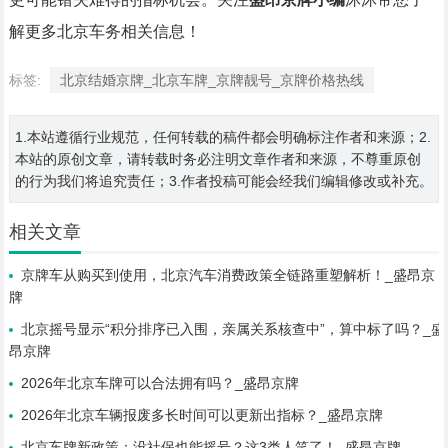
解更多北京车务相关信息！
标签:
北京结婚京牌_北京车牌_京牌靓号_京牌价格热线
1.本站遵循行业规范，任何转载的稿件都会明确标注作者和来源；2.
本站的原创文章，请转载时务必注明文章作者和来源，不尊重原创
的行为我们将追究责任；3.作者投稿可能会经我们编辑修改或补充。
相关文章
京牌车从购买到使用，北京汽车消费政策全链路重塑解析！_盛昂京
牌
北京摇号显示“积分排序已入围，亲属关系核查中”，算中标了吗？_盛
昂京牌
2026年北京车牌可以合法拥有吗？_盛昂京牌
2026年北京车辆报废多长时间可以更新出指标？_盛昂京牌
北京车牌新政策：没社保也能摇号？这3类人笑了！_盛昂京牌