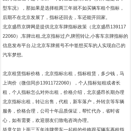
型车况），那如果是选择租两三年就不如买辆车租个指标，
后期不在北京发展了，指标还回去，车还能开回家。
北京盛昂京牌网是提供北京车牌指标政策（北京盛昂139117
22060）,车牌出租,北京指标过户,牌照转让,小客车京牌指标的
信息发布平台,让北京车牌摇号不中签想买车的人实现自己的
汽车梦想,
北京租赁指标价格，北京指标出租，指标租赁，多少钱，马
上询价（微信同步13911722060），个人指标短租或者长
租，个人指标怎么对外出租，价格介绍，北京盛昂长期办理
北京指标出租，转让出售，代租，新车落户，外转京等车辆
服务，价格合理，公司十年品质保证，帮忙代办，省时省
心，如有需要，欢迎朋友们致电咨询办理。
毕竟欠款上面三五年连牌带车一起租的价格跟买辆车再租指