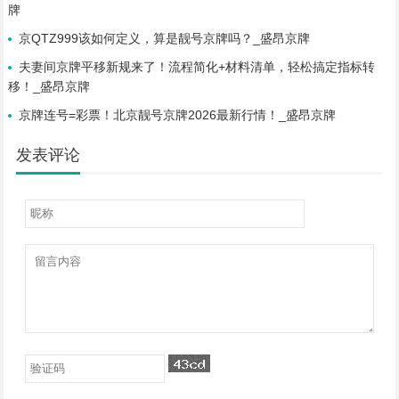
牌
京QTZ999该如何定义，算是靓号京牌吗？_盛昂京牌
夫妻间京牌平移新规来了！流程简化+材料清单，轻松搞定指标转
移！_盛昂京牌
京牌连号=彩票！北京靓号京牌2026最新行情！_盛昂京牌
发表评论