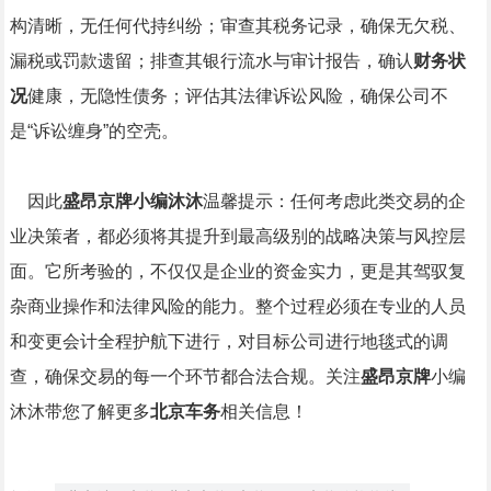
构清晰，无任何代持纠纷；审查其税务记录，确保无欠税、
漏税或罚款遗留；排查其银行流水与审计报告，确认
财务状
况
健康，无隐性债务；评估其法律诉讼风险，确保公司不
是“诉讼缠身”的空壳。
因此
盛昂京牌小编沐沐
温馨提示：任何考虑此类交易的企
业决策者，都必须将其提升到最高级别的战略决策与风控层
面。它所考验的，不仅仅是企业的资金实力，更是其驾驭复
杂商业操作和法律风险的能力。整个过程必须在专业的人员
和变更会计全程护航下进行，对目标公司进行地毯式的调
查，确保交易的每一个环节都合法合规。关注
盛昂京牌
小编
沐沐带您了解更多
北京车务
相关信息！