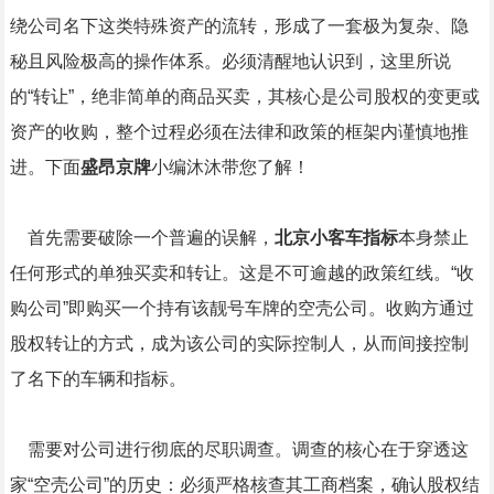
绕公司名下这类特殊资产的流转，形成了一套极为复杂、隐
秘且风险极高的操作体系。必须清醒地认识到，这里所说
的“转让”，绝非简单的商品买卖，其核心是公司股权的变更或
资产的收购，整个过程必须在法律和政策的框架内谨慎地推
进。下面
盛昂京牌
小编沐沐带您了解！
首先需要破除一个普遍的误解，
北京小客车指标
本身禁止
任何形式的单独买卖和转让。这是不可逾越的政策红线。“收
购公司”即购买一个持有该靓号车牌的空壳公司。收购方通过
股权转让的方式，成为该公司的实际控制人，从而间接控制
了名下的车辆和指标。
需要对公司进行彻底的尽职调查。调查的核心在于穿透这
家“空壳公司”的历史：必须严格核查其工商档案，确认股权结