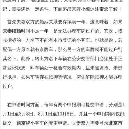
记，需要满足一定条件。下面盛昂京牌小编沐沐带您了解！
首先夫妻双方的婚姻关系要存续满一年。这意味着，如果
夫妻结婚
时间不足一年，是无法办理车牌过户的。其次，接
收指标的一方名下不能有本市登记的小客车。也就是说，若
配偶一方原本就有京牌车，那么另一方的车牌就不能过户到
其名下。此外，转出方名下车辆在公安交管部门必须处于正
常登记状态，即车辆处于检验有效期内，且未被盗抢、未进
行抵押。如果车辆存在抵押等情况，需先解除抵押才能办理
过户。
在申请时间方面，每年有两个申报期可提交申请，分别是1
月1日至3月8日、8月1日至10月8日。并且一个申报期内仅能
提交一辆
京牌
小客车的变更申请。夫妻双方需要登录
北京市