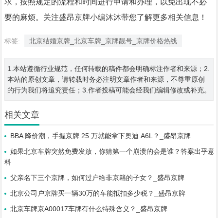
求，按照规定的流程和时间进行申请和办理，以免出现不必
要的麻烦。关注盛昂京牌小编沐沐带您了解更多相关信息！
标签:
北京结婚京牌_北京车牌_京牌靓号_京牌价格热线
1.本站遵循行业规范，任何转载的稿件都会明确标注作者和来源；2.
本站的原创文章，请转载时务必注明文章作者和来源，不尊重原创
的行为我们将追究责任；3.作者投稿可能会经我们编辑修改或补充。
相关文章
BBA 降价潮，手握京牌 25 万就能拿下奥迪 A6L？_盛昂京牌
如果北京车牌突然免费发放，你猜第一个崩溃的会是谁？答案出乎意
料
父亲名下三个京牌，如何过户给非京籍的子女？_盛昂京牌
北京公司户京牌买一辆30万的车能抵扣多少税？_盛昂京牌
北京车牌京A00017车牌有什么特殊含义？_盛昂京牌