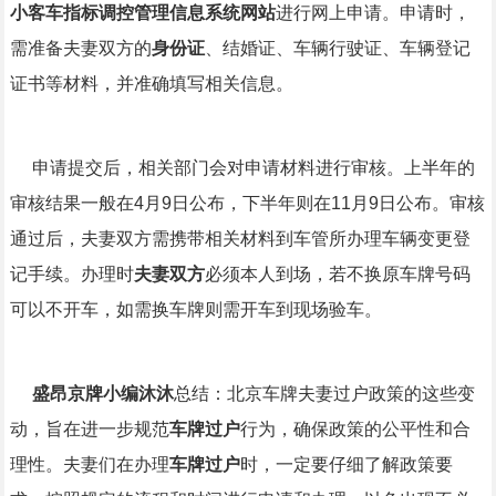
小客车指标调控管理信息系统网站
进行网上申请。申请时，
需准备夫妻双方的
身份证
、结婚证、车辆行驶证、车辆登记
证书等材料，并准确填写相关信息。
申请提交后，相关部门会对申请材料进行审核。上半年的
审核结果一般在4月9日公布，下半年则在11月9日公布。审核
通过后，夫妻双方需携带相关材料到车管所办理车辆变更登
记手续。办理时
夫妻双方
必须本人到场，若不换原车牌号码
可以不开车，如需换车牌则需开车到现场验车。
盛昂京牌小编沐沐
总结：北京车牌夫妻过户政策的这些变
动，旨在进一步规范
车牌过户
行为，确保政策的公平性和合
理性。夫妻们在办理
车牌过户
时，一定要仔细了解政策要