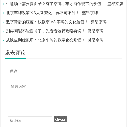
生意场上需要撑面子？有了京牌，车才能体现它的价值！_盛昂京牌
北京车牌政策的3大新变化，你不可不知！_盛昂京牌
数字背后的底蕴：浅谈京 A8 车牌的文化价值！_盛昂京牌
别再问能不能摇号了，先看看这篇攻略再说！_盛昂京牌
从铁皮到虚拟币：北京车牌的数字化变形记！_盛昂京牌
发表评论