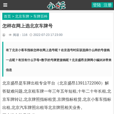
登陆
注册
首页
>
北京车牌
>
车牌百科
怎样在网上选北京车牌号
阅读：
116
2022-07-23 17:23:00
有了北京小客车指标怎样在网上选号呢？在京选号时应该选择什么样的号值钱
一点呢？有没有什么字母+数字的号牌更值钱呢？北京盛昂京牌网小编沐沐带来
信息
北京盛昂是车牌出租专业平台（北京盛昂13911722060）解
答疑难问题,北京租车牌一年三年五年短租,十年二十年长租,北
京车牌转让,北京牌照指标租赁,京牌指标租赁,北京小客车指标
出租,北京汽车牌照出租等北京牌照相关业务。