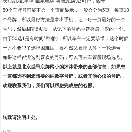
长短期,租,车牌,油牌,电牌,新能源,牌,公司户，靓号
50个车牌号可能不会一个页面显示，一般会分为5页，每页10
个号牌，所以最好方法是拿出手机，记下每一页最好的一个
号码，然后翻完5页后，从记下的号码中选择最心仪的一个。
由于50选1是有时间限制的，所以车主一定要珍惜，这个时候
千万不要犯了选择困难症，要不然又要排队等下一轮选号。
如果这样都没选到喜欢的号码，可以再去车管所现场选号。
以上就是北京盛昂京牌网小编沐沐带来的全部信息，如果您
一直都选不到您想要的纯数字号码，或者其他心仪的号码，
欢迎联系我们，我们可以帮您完成您的心愿。
转载请注明出处。
标签: