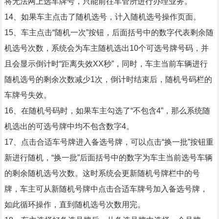
将无法网上选车牌号，只能前往车管所进行办理业务。
14、如果车主点击了随机选号，计入随机选号操作页面。
15、车主点击“随机一次”按钮，后面括号中的数字代表剩余随
机选号次数，系统会为车主随机选出10个可选号牌号码，并
且会显示倒计时“距离失效XX秒”，同时，车主当前车辆进行
随机选号的剩余次数减少1次，倒计时结束后，随机号码栏的
车牌号失效。
16、在随机号码时，如果车主勾选了“不包含4”，那么系统随
机选出的可选号牌中均不包含数字4。
17、点击合适车号牌进入备选号牌，可以点击“换一批”按钮重
新进行随机，“换一批”后面括号中的数字为车主当前选号车辆
的剩余随机选号次数。这时系统会更新随机号牌栏中的号
牌，车主可从新随机号牌中点击合适车牌号加入备选号牌，
如此循环操作，直到随机选号次数用完。