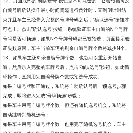
12、页面底部的“确认选号”按钮是不可点击的，它会根据每次
自编号牌确认操作最小时间间隔进行倒计时，直到倒计时结
束并且车主已经录入完整的号牌号码之后，”确认选号“按钮才
可点击。点击”确认选号“按钮，系统验证车主自编的N个号牌
号码是否可预选，如果N个号牌号码都已被预选，页面提示验
证失败原因，车主当前车辆的剩余自编号牌个数将减少N个。
13、如果车主还剩余自编号牌个数，也就可以重新开始自
编，然后录入完整的车牌号后，点击“确认选号”按钮。如此循
环操作，直到用完自编号牌个数或预选号成功。
如果自编号牌验证通过，系统将自动确认号牌，预选号步骤
完成，即将进入完成“号牌预选”步骤；
如果车主用完自编号牌个数，但还有随机选号机会，系统将
自动跳转到随机选号；
如果车主用完自编号牌个数，也用完了随机选号机会，车主