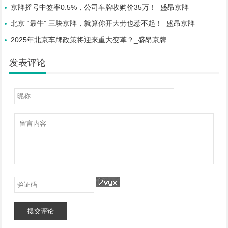
京牌摇号中签率0.5%，公司车牌收购价35万！_盛昂京牌
北京 “最牛” 三块京牌，就算你开大劳也惹不起！_盛昂京牌
2025年北京车牌政策将迎来重大变革？_盛昂京牌
发表评论
提交评论