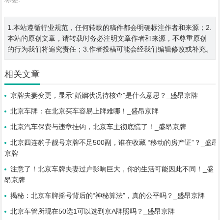
1.本站遵循行业规范，任何转载的稿件都会明确标注作者和来源；2.
本站的原创文章，请转载时务必注明文章作者和来源，不尊重原创
的行为我们将追究责任；3.作者投稿可能会经我们编辑修改或补充。
相关文章
京牌夫妻变更，显示“婚姻状况待核查”是什么意思？_盛昂京牌
北京车牌：在北京买车容易上牌难哪！_盛昂京牌
北京汽车保费与违章挂钩，北京车主彻底慌了！_盛昂京牌
北京四连豹子靓号京牌不足500副，谁在收藏 “移动的房产证”？_盛昂
京牌
注意了！北京车牌夫妻过户影响巨大，你的生活可能因此不同！_盛
昂京牌
揭秘：北京车牌摇号背后的“神秘算法”，真的公平吗？_盛昂京牌
北京车管所现在50选1可以选到京A牌照吗？_盛昂京牌