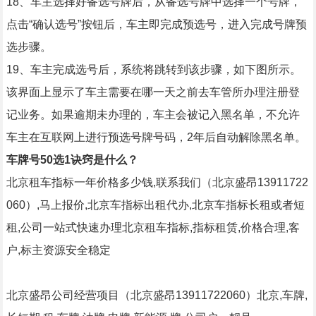
18、车主选择好备选号牌后，从备选号牌中选择一个号牌，
点击“确认选号”按钮后，车主即完成预选号，进入完成号牌预
选步骤。
19、车主完成选号后，系统将跳转到该步骤，如下图所示。
该界面上显示了车主需要在哪一天之前去车管所办理注册登
记业务。如果逾期未办理的，车主会被记入黑名单，不允许
车主在互联网上进行预选号牌号码，2年后自动解除黑名单。
车牌号50选1诀窍是什么？
北京租车指标一年价格多少钱,联系我们（北京盛昂13911722
060）,马上报价,北京车指标出租代办,北京车指标长租或者短
租,公司一站式快速办理北京租车指标,指标租赁,价格合理,客
户,标主资源安全稳定
北京盛昂公司经营项目（北京盛昂13911722060）北京,车牌,