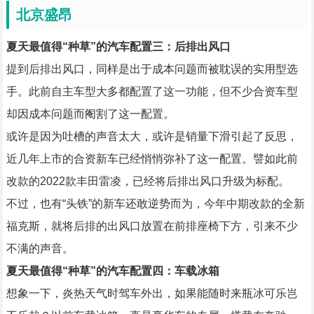
北京盛昂
夏天最值得“种草”的汽车配置三：后排出风口
提到后排出风口，同样是出于成本问题而被耽误的实用型选
手。此前自主车型大多都配置了这一功能，但不少合资车型
却因成本问题而阉割了这一配置。
或许是因为吐槽的声音太大，或许是销量下滑引起了反思，
近几年上市的合资新车已经悄悄弥补了这一配置。譬如此前
改款的2022款丰田雷凌，已经将后排出风口升级为标配。
不过，也有“头铁”的新车还敢逆势而为，今年中期改款的全新
福克斯，就将后排的出风口放置在前排座椅下方，引来不少
不满的声音。
夏天最值得“种草”的汽车配置四：车载冰箱
想象一下，炎热天气时驾车外出，如果能随时来瓶冰可乐岂