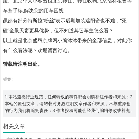
废、北京个人小客出租北京转让、转让收购北京指标租售等
车务手续,解决您的用车困扰
虽然有部分特斯拉“粉丝”表示后期加装遮阳帘也不难，“死
磕”全景天窗更具优势，但不知道其它车主怎么看？
以上就是北京盛昂京牌网小编沐沐带来的全部信息，对此你
有什么看法呢？欢迎留言讨论。
转载请注明出处。
标签:
1.本站遵循行业规范，任何转载的稿件都会明确标注作者和来源；2.
本站的原创文章，请转载时务必注明文章作者和来源，不尊重原创
的行为我们将追究责任；3.作者投稿可能会经我们编辑修改或补充。
相关文章