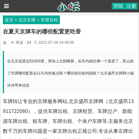
登陆
注册
首页
>
北京车牌
>
车牌百科
在夏天京牌车的哪些配置更吃香
阅读：
84
2022-07-28 16:36:00
在北京温度达到38/9度，再加上太阳晒着，在车内就仿佛一个蒸笼了，那么除
了空调哪些配置会让车内舒服点呢？哪些就比较鸡肋呢？北京盛昂京牌网小编
沐沐带来信息
车牌转让专业的京牌服务网站,北京盛昂京牌网（北京盛昂13
911722060），提供车牌出租、京牌租赁、车牌过户、新能
源车牌出租、租车牌、车牌出租、个体户车牌等,主服务北京
数千万的车牌问题是一家京牌出租正规公司,专业从事京牌出