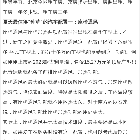
租等事宜。北京全区租车牌、京牌指标出租、牌照出租、租
车牌一年多少钱、租车牌三年
夏天最值得“种草”的汽车配置一：座椅通风
座椅通风与座椅加热两项配置往往出现在豪华车型上，不
过，新车之间竞争激烈，座椅通风这一配置已经被下放到很
多“平民”车型上，部分十多万的车型也能享受到这一功能。例
如刚刚上市的2023款吉利星瑞，售价15.27万元的顶配车型只
此青绿版就配备了前排座椅通风、加热功能。
座椅通风的最大好处就是可以缓解座椅不透气，加速座椅散
热透气，降低表面温度。特别是太阳暴晒之后，车内温度较
高，有座椅通风功能就不用闷热太久。对于南方的朋友来
说，座椅通风功能比座椅加热功能的用处更大。
实际上，座椅通风并无太高技术难度，最主要还是成本问
题。如果爱车在购买时没有这一配置，也可以考虑后期加