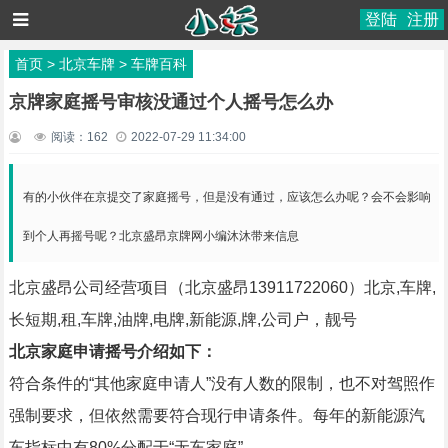
登陆
注册
首页
>
北京车牌
>
车牌百科
京牌家庭摇号审核没通过个人摇号怎么办
阅读：
162
2022-07-29 11:34:00
有的小伙伴在京提交了家庭摇号，但是没有通过，应该怎么办呢？会不会影响
到个人再摇号呢？北京盛昂京牌网小编沐沐带来信息
北京盛昂公司经营项目（北京盛昂13911722060）北京,车牌,
长短期,租,车牌,油牌,电牌,新能源,牌,公司户，靓号
北京家庭申请摇号介绍如下：
符合条件的“其他家庭申请人”没有人数的限制，也不对驾照作
强制要求，但依然需要符合现行申请条件。每年的新能源汽
车指标中有80%分配于“无车家庭”。