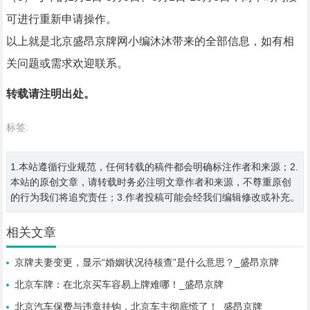
可进行重新申请操作。
以上就是北京盛昂京牌网小编沐沐带来的全部信息，如有相
关问题或需求欢迎联系。
转载请注明出处。
标签:
1.本站遵循行业规范，任何转载的稿件都会明确标注作者和来源；2.
本站的原创文章，请转载时务必注明文章作者和来源，不尊重原创
的行为我们将追究责任；3.作者投稿可能会经我们编辑修改或补充。
相关文章
京牌夫妻变更，显示“婚姻状况待核查”是什么意思？_盛昂京牌
北京车牌：在北京买车容易上牌难哪！_盛昂京牌
北京汽车保费与违章挂钩，北京车主彻底慌了！_盛昂京牌