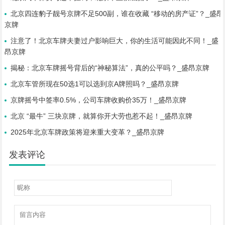
北京四连豹子靓号京牌不足500副，谁在收藏 “移动的房产证”？_盛昂
京牌
注意了！北京车牌夫妻过户影响巨大，你的生活可能因此不同！_盛
昂京牌
揭秘：北京车牌摇号背后的“神秘算法”，真的公平吗？_盛昂京牌
北京车管所现在50选1可以选到京A牌照吗？_盛昂京牌
京牌摇号中签率0.5%，公司车牌收购价35万！_盛昂京牌
北京 “最牛” 三块京牌，就算你开大劳也惹不起！_盛昂京牌
2025年北京车牌政策将迎来重大变革？_盛昂京牌
发表评论