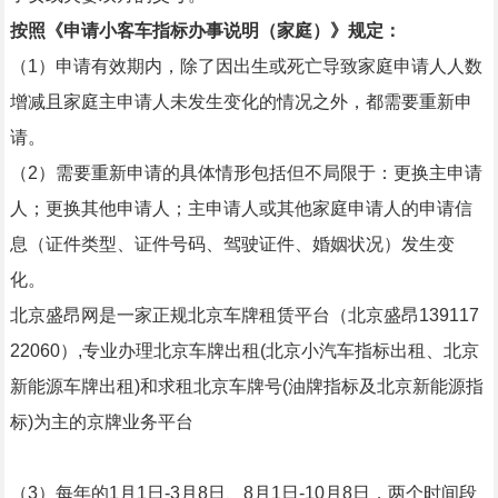
按照《申请小客车指标办事说明（家庭）》规定：
（1）申请有效期内，除了因出生或死亡导致家庭申请人人数
增减且家庭主申请人未发生变化的情况之外，都需要重新申
请。
（2）需要重新申请的具体情形包括但不局限于：更换主申请
人；更换其他申请人；主申请人或其他家庭申请人的申请信
息（证件类型、证件号码、驾驶证件、婚姻状况）发生变
化。
北京盛昂网是一家正规北京车牌租赁平台（北京盛昂139117
22060）,专业办理北京车牌出租(北京小汽车指标出租、北京
新能源车牌出租)和求租北京车牌号(油牌指标及北京新能源指
标)为主的京牌业务平台
（3）每年的1月1日-3月8日、8月1日-10月8日，两个时间段