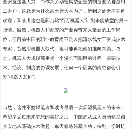
会安置这些人力，而作为劳动密集型企业的制造业又都是用
工大户，这就是为什么富士康大举内迁，所到之处无不夹道
欢迎，又或者这也是郭台铭“百万机器人”计划未能成型的另一
隐情。诚然，机器人和配套的产业会带来大量新的工作岗
位，但目前中国的职业教育尚不足以把流水线女工变成技术
专家，贸然用机器人取代，很可能再把他们推向东莞。总
之，机器人大规模商用是一个漫长而艰巨的过程，需要技
术、经济、制度的协调发展，任何一个因素的疏忽都会引
发“机器人悲剧”。
当然，这并不妨碍笔者和读者最后一次展望机器人的未来，
希望享受过未来梦想的美好之后，中国的从业人员能够踏踏
实实地从基础技术做起，每天修炼好基本功，待到一切时机