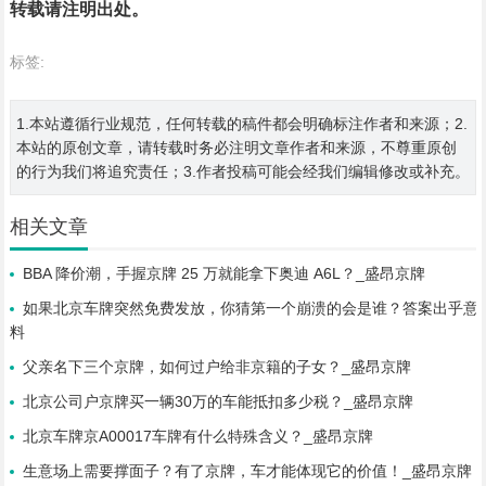
转载请注明出处。
标签:
1.本站遵循行业规范，任何转载的稿件都会明确标注作者和来源；2.
本站的原创文章，请转载时务必注明文章作者和来源，不尊重原创
的行为我们将追究责任；3.作者投稿可能会经我们编辑修改或补充。
相关文章
BBA 降价潮，手握京牌 25 万就能拿下奥迪 A6L？_盛昂京牌
如果北京车牌突然免费发放，你猜第一个崩溃的会是谁？答案出乎意
料
父亲名下三个京牌，如何过户给非京籍的子女？_盛昂京牌
北京公司户京牌买一辆30万的车能抵扣多少税？_盛昂京牌
北京车牌京A00017车牌有什么特殊含义？_盛昂京牌
生意场上需要撑面子？有了京牌，车才能体现它的价值！_盛昂京牌