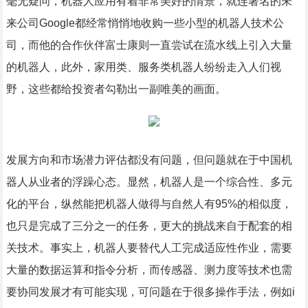
毫无疑问，机器人应用有着非常美好的情景，就连著名的未
来公司Google都经常悄悄地收购一些小型的机器人技术公
司，而他的合作伙伴富士康则一直尝试在流水线上引入大量
的机器人，此外，家用类、服务类机器人纷纷走入人们视
野，这些都给投资者勾勒出一副唯美的画面。
发展方向和市场潜力评估都没有问题，但问题就在于中国机
器人从业者的浮躁心态。显然，机器人是一个综合性、多元
化的平台，纵然能把机器人做得与自然人有95%的相似度，
也只是完成了三分之一的任务，更大的挑战来自于配套的相
关技术。事实上，机器人要替代人工完成适应性作业，需要
大量的数据运算和指令分析，而传感器、测力度等技术也需
要协同发展才有可能实现，可问题在于很多操作手法，例如i