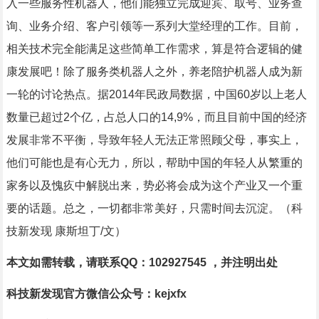
入一些服务性机器人，他们能独立完成迎宾、取号、业务查
询、业务介绍、客户引领等一系列大堂经理的工作。目前，
相关技术完全能满足这些简单工作需求，算是符合逻辑的健
康发展吧！除了服务类机器人之外，养老陪护机器人成为新
一轮的讨论热点。据2014年民政局数据，中国60岁以上老人
数量已超过2个亿，占总人口的14,9%，而且目前中国的经济
发展非常不平衡，导致年轻人无法正常照顾父母，事实上，
他们可能也是有心无力，所以，帮助中国的年轻人从繁重的
家务以及愧疚中解脱出来，势必将会成为这个产业又一个重
要的话题。总之，一切都非常美好，只需时间去沉淀。（科
技新发现 康斯坦丁/文）
本文如需转载，请联系QQ：102927545 ，并注明出处
科技新发现官方微信公众号：kejxfx