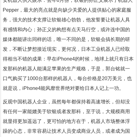
女机器人供人娱乐：去年6月份，软银的孙正义展示了机器人
Pepper，最大的亮点就是向缺少关爱的人提供贴心的家庭服
务，强大的技术支撑让软银雄心勃勃，他发誓要让机器人具
有感情和内心；孙正义的构想有点天马行空，或许连中国的
媒体都能讲出同样的话，唯一不同的是，软银会搞长期的研
发，不断让梦想接近现实，更何况，日本工业机器人已经取
得相当不错的成果：早在iPhone4的时候，地球上就只有日本
发那科的机器人能满足苹果的生产规格，于是，郭台铭就一
口气购买了1000台那样的机器人，每台价格是20万美元，也
就是说，iPhone4能风靡世界绝对要给日本人记上一功。
反观中国机器人企业，虽然每年都保持着高速增长，但却没
有任何一家能媲美于软银或者发那科，至于说，大规模商用
就显得更加遥远了，更可怕的地方在于，机器人市场整体浮
躁的心态，非常容易让技术人员变成商业人员，或者成为国