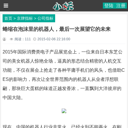
登陆
注册
首页
>
京牌指标
>
公司指标
蜷缩在泡沫里的机器人，最后一次展望它的未来
阅读：
111
2015-02-06 22:16:00
2015年国际消费类电子产品展览会上，一位来自日本东芝公
司的美女机器人惊艳全场，逼真的形态结合精密的人机交互
功能，不仅在展会上抢走了各种平庸手机们的风头，也借助C
ES的影响力，再次让全世界范围内的机器人从业者浮想联
翩，那块巨大蛋糕的味道正越发香浓，一直飘到大洋彼岸的
中国大陆。
现在，中国的机器人行业非常火，已经火到不能再火，在刚