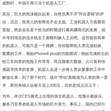
成熟时，中国不再只当个机器人工厂。
其实，巨大的泡沫能吹起来，自然也离不开“符合逻辑”的评
估，况且，投资人的智商也不会太低。工业机器人方面毋容
置疑，势必会在某个恰当的时期进行暴风骤雨式的发展，或
许等到现在的流水线女工都顺利嫁人之后吧。这些面容简单
的机器人，可能只是一个胳膊，但却能帮助人类完成枯燥、
繁重的工作，例如iPhone6 plus的功能测试，例如充满粉尘的
刨工车间里的危险工作等等，而且随着大数据、云计算和传
感器等技术的发展，机器人会进一步将人类从繁重的工作中
解放出来，到了那个时代，或许“劳动”真能成为人类的第一需
求，那些有钱人会每天花上200元，目的是找点活儿干；
另外，本次CES展览上出现的美女机器人，也预示着娱乐、
服务乃至养老机器人市场的巨大潜力。事实上，国内已经引