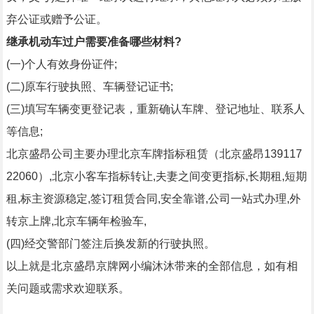
弃公证或赠予公证。
继承机动车过户需要准备哪些材料?
(一)个人有效身份证件;
(二)原车行驶执照、车辆登记证书;
(三)填写车辆变更登记表，重新确认车牌、登记地址、联系人
等信息;
北京盛昂公司主要办理北京车牌指标租赁（北京盛昂139117
22060）,北京小客车指标转让,夫妻之间变更指标,长期租,短期
租,标主资源稳定,签订租赁合同,安全靠谱,公司一站式办理,外
转京上牌,北京车辆年检验车,
(四)经交警部门签注后换发新的行驶执照。
以上就是北京盛昂京牌网小编沐沐带来的全部信息，如有相
关问题或需求欢迎联系。