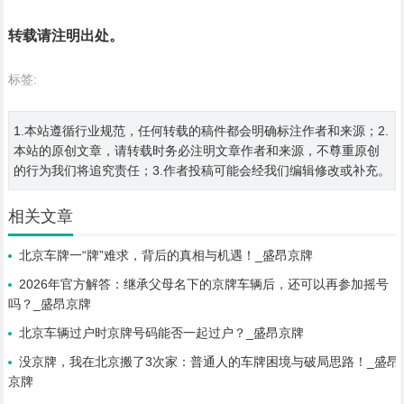
转载请注明出处。
标签:
1.本站遵循行业规范，任何转载的稿件都会明确标注作者和来源；2.
本站的原创文章，请转载时务必注明文章作者和来源，不尊重原创
的行为我们将追究责任；3.作者投稿可能会经我们编辑修改或补充。
相关文章
北京车牌一“牌”难求，背后的真相与机遇！_盛昂京牌
2026年官方解答：继承父母名下的京牌车辆后，还可以再参加摇号
吗？_盛昂京牌
北京车辆过户时京牌号码能否一起过户？_盛昂京牌
没京牌，我在北京搬了3次家：普通人的车牌困境与破局思路！_盛昂
京牌