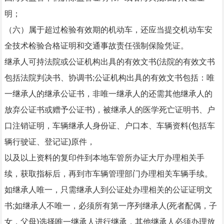
明；
（六）属于超过检验有效期的机动车，还应当提交机动车安
全技术检验合格证明和交通事故责任强制保险凭证。
继承人可持法院或公证机构出具的有效文书(法院的有效文书
包括法院判决书、协调书;公证机构出具的有效文书包括：唯
一继承人的继承公证书，非唯一继承人的还需其他继承人的
放弃公证书或赠予公证书)，被继承人的医学死亡证明书、户
口注销证明，车辆继承人身份证、户口本、车辆资料(包括车
辆行驶证、登记证)原件，
以及以上资料的复印件到本地车管所办证大厅办理相关手
续，获取指标后，再到市车辆管理部门办理相关车辆手续。
如继承人唯一，只需继承人到公证处办理相关的公证证明文
书;如继承人不唯一，必须所有第一序列继承人(死者配偶，子
女，父母)选择唯一继承人进行继承，其他继承人必须办理放