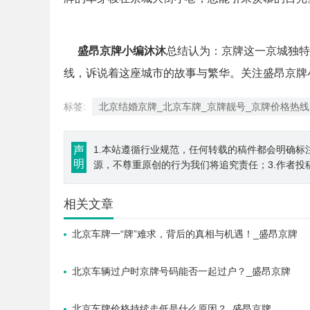
盛昂京牌小编沐沐
总结认为：京牌这一京城独特
线，诉说着这座城市的故事与繁华。关注盛昂京牌
标签:
北京结婚京牌_北京车牌_京牌靓号_京牌价格热线
声
1.本站遵循行业规范，任何转载的稿件都会明确标
明
源，不尊重原创的行为我们将追究责任；3.作者投
相关文章
北京车牌一“牌”难求，背后的真相与机遇！_盛昂京牌
北京车辆过户时京牌号码能否一起过户？_盛昂京牌
北京车牌价格持续走低是什么原因？_盛昂京牌