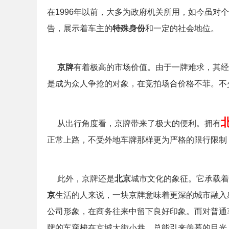
在1996年以前，大多为政府机关所用，如今虽对
告，展示着车主的
特殊身份
和一定的社会地位。
京牌
有着极高的市场价值。由于一牌难求，其经
是成为众人争抢的对象，在竞拍场合价格不菲。不
从出行角度看，京牌带来了极大的便利。拥有
正常上路，不受外地车牌那样更为严格的限行限制
此外，京牌还是
北京
城市文化的象征。它承载着
京
生活的人来说，一块京牌意味着更深的城市融入
公司形象，在商务往来中留下良好印象。而对普通
牌的车穿梭在京城大街小巷，总能引来羡慕的目光