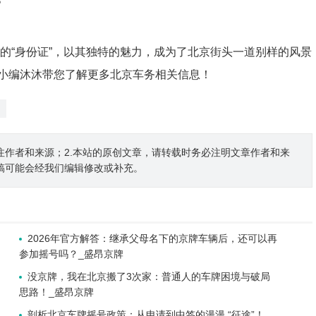
的“身份证”，以其独特的魅力，成为了北京街头一道别样的风景
小编沐沐带您了解更多北京车务相关信息！
注作者和来源；2.本站的原创文章，请转载时务必注明文章作者和来
稿可能会经我们编辑修改或补充。
2026年官方解答：继承父母名下的京牌车辆后，还可以再
参加摇号吗？_盛昂京牌
没京牌，我在北京搬了3次家：普通人的车牌困境与破局
思路！_盛昂京牌
剖析北京车牌摇号政策：从申请到中签的漫漫 “征途”！_