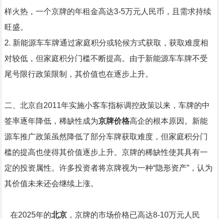
样火热，一个京牌的年租金高达3-5万元人民币，且需求持续
旺盛。
2. 新能源车车牌通过家庭积分或轮候方式获取，获取难度相
对较低，但家庭积分门槛不断提高。由于新能源车车牌不受
尾号限行政策限制，其价值也在逐步上升。
二、北京自2011年实施小客车指标调控政策以来，车牌的中
签率逐年降低，稀缺性成为
京牌价格
高企的根本原因。新能
源车推广政策虽然降低了部分车牌获取难度，但家庭积分门
槛的提高也使得其价值逐步上升。京牌的稀缺性使其具有一
定的投资属性。许多投资者将京牌视为一种“隐形资产”，认为
其价值未来还会继续上涨。
在2025年的
北京
，京牌的市场价格已高达8-10万元人民