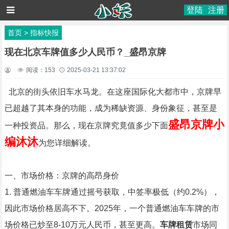
登陆
注册
首页
>
指标快报
现在北京车牌值多少人民币？_盛昂京牌
阅读：
153
2025-03-21 13:37:02
北京的街头依旧车水马龙。在这座国际化大都市中，京牌早
已超越了其本身的功能，成为稀缺资源、身份象征，甚至是
盛昂京牌小
一种投资品。那么，现在京牌究竟值多少下面
编沐沐
为您详细解读。
一、市场价格：京牌的高昂身价
1. 普通燃油车车牌通过摇号获取，中签率极低（约0.2%），
因此市场价格居高不下。2025年，一个普通燃油车车牌的市
场价格已炒至8-10万元人民币，甚至更高。
车牌租赁
市场同