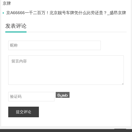
京牌
京A66666一千二百万！北京靓号车牌凭什么比劳还贵？_盛昂京牌
发表评论
提交评论