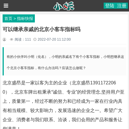
登陆
注册
首页
>
指标快报
可以继承亲戚的北京小客车指标吗
阅读：
111
2022-07-20 11:12:00
有的小伙伴叫小明（化名），小明的亲戚名下有个小客车指标，小明想继承这
个北京小客车指标，有什么办法吗？应该怎么做呢？
北京盛昂是一家以客为主的企业（北京盛昂1391172206
0），北京车牌出租秉承“诚信、专业”的经营理念,坚持用户至
上，质量第一，经过不断的努力和已经成为一家在行业内具
有相当规模、较大影响力，发展迅速的企业之一。希望广大
企业、消费者与我们联系、洽谈，我们会用的产品和服务让
您满意！