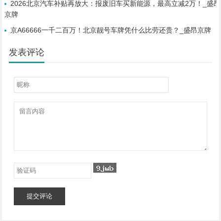
2026北京汽车补贴再放大：报废旧车买新能源，最高立减2万！_盛昂
京牌
京A66666一千二百万！北京靓号车牌凭什么比劳还贵？_盛昂京牌
发表评论
提交评论