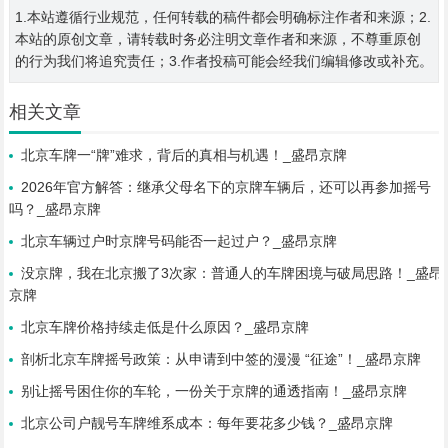
1.本站遵循行业规范，任何转载的稿件都会明确标注作者和来源；2.
本站的原创文章，请转载时务必注明文章作者和来源，不尊重原创
的行为我们将追究责任；3.作者投稿可能会经我们编辑修改或补充。
相关文章
北京车牌一“牌”难求，背后的真相与机遇！_盛昂京牌
2026年官方解答：继承父母名下的京牌车辆后，还可以再参加摇号
吗？_盛昂京牌
北京车辆过户时京牌号码能否一起过户？_盛昂京牌
没京牌，我在北京搬了3次家：普通人的车牌困境与破局思路！_盛昂
京牌
北京车牌价格持续走低是什么原因？_盛昂京牌
剖析北京车牌摇号政策：从申请到中签的漫漫 “征途”！_盛昂京牌
别让摇号困住你的车轮，一份关于京牌的通透指南！_盛昂京牌
北京公司户靓号车牌维系成本：每年要花多少钱？_盛昂京牌