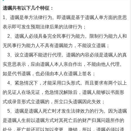
遗嘱共有以下几个特征：
1、遗嘱是单方法律行为。即遗嘱是基于遗嘱人单方面的意思
表示即可发生预期法律后果的法律行为；
2、遗嘱人必须具备完全民事行为能力。限制行为能力人和
无民事行为能力人不具有遗嘱能力，不能设立遗嘱；
3、设立遗嘱不能进行代理。遗嘱的内容必须是遗嘱人的真
实意思表示，应由遗嘱人本人亲自作出，不能由他人代理。
如是代书遗嘱，也必须由本人在遗嘱上签名；
4、紧急情况下，才能采用口头形式。而且要求有两个以上
的见证人在场见证，危急情况解除后，遗嘱人能够以书面形
式或录音形式立遗嘱的，所立口头遗嘱因此失效；
5、遗嘱是遗嘱人死亡时才发生法律效力的行为。因为遗嘱
是遗嘱人生前以遗嘱方式对其死亡后的财产归属问题所作的
处分，死亡前还可以加以变更、撤销，所以，遗嘱必须以遗