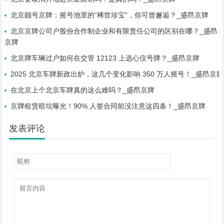
北京靓号京牌：摇号池里的“稀世珍宝”，你可曾邂逅？_盛昂京牌
北京京牌公司户股份合作制企业和有限责任公司的区别在哪？_盛昂
京牌
北京牌车辆过户如何在交管 12123 上选心仪号牌？_盛昂京牌
2025 北京车牌新政出炉，这几个变化影响 350 万人摇号！_盛昂京牌
在北京上个北京车牌真的这么难吗？_盛昂京牌
京牌租赁暗坑曝光！90% 人签合同前没注意这四条！_盛昂京牌
发表评论