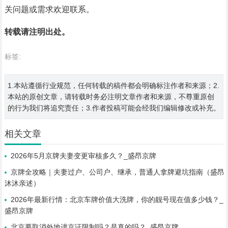
关问题或需求欢迎联系。
转载请注明出处。
标签:
1.本站遵循行业规范，任何转载的稿件都会明确标注作者和来源；2.
本站的原创文章，请转载时务必注明文章作者和来源，不尊重原创
的行为我们将追究责任；3.作者投稿可能会经我们编辑修改或补充。
相关文章
2026年5月京牌夫妻变更审核多久？_盛昂京牌
京牌全攻略｜夫妻过户、公司户、继承，普通人拿牌避坑指南（盛昂
沐沐亲述）
2026年最新行情：北京车牌价值大洗牌，你的靓号现在值多少钱？_
盛昂京牌
北京要取消外地进京证限制吗？是真的吗？_盛昂京牌