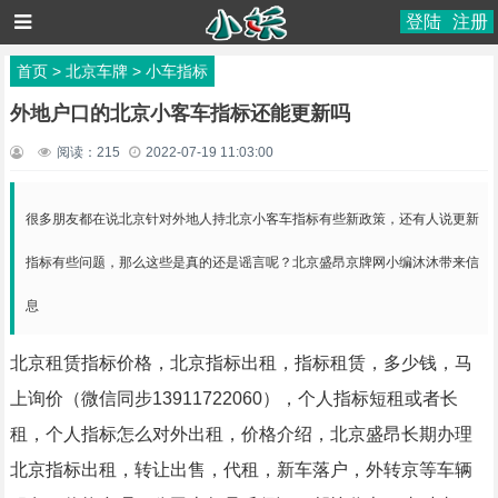
登陆
注册
首页
>
北京车牌
>
小车指标
外地户口的北京小客车指标还能更新吗
阅读：
215
2022-07-19 11:03:00
很多朋友都在说北京针对外地人持北京小客车指标有些新政策，还有人说更新
指标有些问题，那么这些是真的还是谣言呢？北京盛昂京牌网小编沐沐带来信
息
北京租赁指标价格，北京指标出租，指标租赁，多少钱，马
上询价（微信同步13911722060），个人指标短租或者长
租，个人指标怎么对外出租，价格介绍，北京盛昂长期办理
北京指标出租，转让出售，代租，新车落户，外转京等车辆