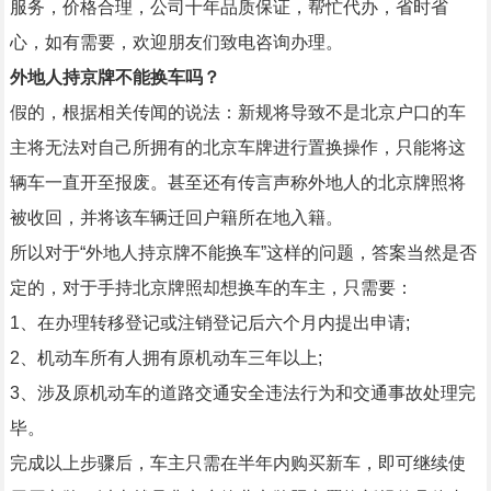
服务，价格合理，公司十年品质保证，帮忙代办，省时省
心，如有需要，欢迎朋友们致电咨询办理。
外地人持京牌不能换车吗？
假的，根据相关传闻的说法：新规将导致不是北京户口的车
主将无法对自己所拥有的北京车牌进行置换操作，只能将这
辆车一直开至报废。甚至还有传言声称外地人的北京牌照将
被收回，并将该车辆迁回户籍所在地入籍。
所以对于“外地人持京牌不能换车”这样的问题，答案当然是否
定的，对于手持北京牌照却想换车的车主，只需要：
1、在办理转移登记或注销登记后六个月内提出申请;
2、机动车所有人拥有原机动车三年以上;
3、涉及原机动车的道路交通安全违法行为和交通事故处理完
毕。
完成以上步骤后，车主只需在半年内购买新车，即可继续使