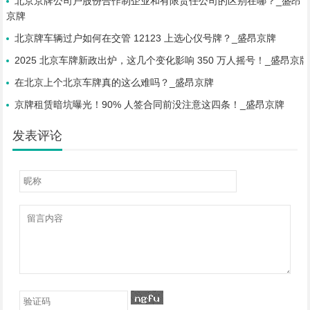
北京京牌公司户股份合作制企业和有限责任公司的区别在哪？_盛昂
京牌
北京牌车辆过户如何在交管 12123 上选心仪号牌？_盛昂京牌
2025 北京车牌新政出炉，这几个变化影响 350 万人摇号！_盛昂京牌
在北京上个北京车牌真的这么难吗？_盛昂京牌
京牌租赁暗坑曝光！90% 人签合同前没注意这四条！_盛昂京牌
发表评论