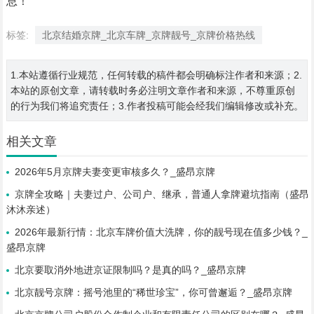
息！
标签:
北京结婚京牌_北京车牌_京牌靓号_京牌价格热线
1.本站遵循行业规范，任何转载的稿件都会明确标注作者和来源；2.
本站的原创文章，请转载时务必注明文章作者和来源，不尊重原创
的行为我们将追究责任；3.作者投稿可能会经我们编辑修改或补充。
相关文章
2026年5月京牌夫妻变更审核多久？_盛昂京牌
京牌全攻略｜夫妻过户、公司户、继承，普通人拿牌避坑指南（盛昂
沐沐亲述）
2026年最新行情：北京车牌价值大洗牌，你的靓号现在值多少钱？_
盛昂京牌
北京要取消外地进京证限制吗？是真的吗？_盛昂京牌
北京靓号京牌：摇号池里的“稀世珍宝”，你可曾邂逅？_盛昂京牌