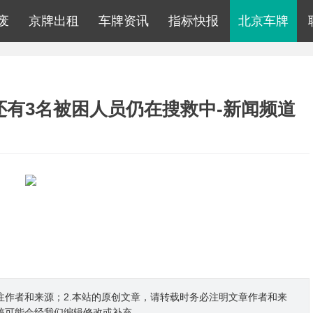
废
京牌出租
车牌资讯
指标快报
北京车牌
还有3名被困人员仍在搜救中-新闻频道
注作者和来源；2.本站的原创文章，请转载时务必注明文章作者和来
稿可能会经我们编辑修改或补充。