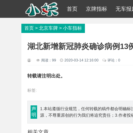
首页
京牌指标
无车报
首页
>
北京车牌
>
小车指标
湖北新增新冠肺炎确诊病例13例
阅读：
99
2020-03-14 12:16:00
评论：0
转载请注明出处。
标签:
声
1.本站遵循行业规范，任何转载的稿件都会明确标
明
源，不尊重原创的行为我们将追究责任；3.作者投
相关文章