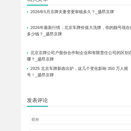
2026年5月京牌夫妻变更审核多久？_盛昂京牌
2026年最新行情：北京车牌价值大洗牌，你的靓号现在
多少钱？_盛昂京牌
北京京牌公司户股份合作制企业和有限责任公司的区别
哪？_盛昂京牌
2025 北京车牌新政出炉，这几个变化影响 350 万人摇
号！_盛昂京牌
发表评论