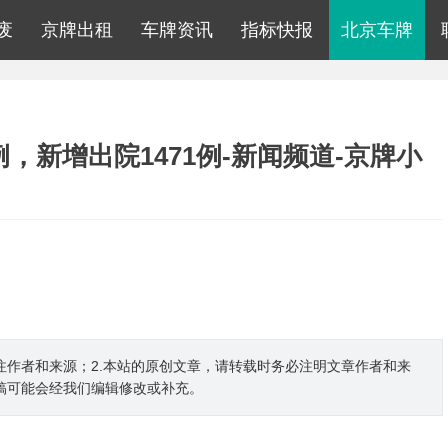
废
京牌出租
车牌资讯
指标快报
北京车牌
，新增出院1471例-新闻频道-京牌小
注作者和来源；2.本站的原创文章，请转载时务必注明文章作者和来
稿可能会经我们编辑修改或补充。