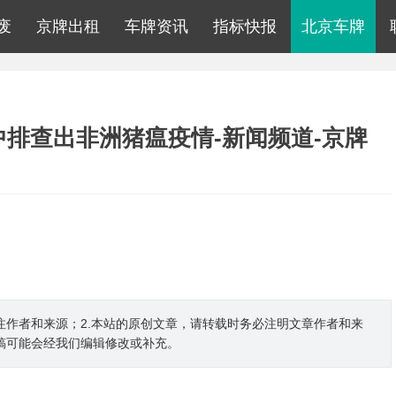
废
京牌出租
车牌资讯
指标快报
北京车牌
排查出非洲猪瘟疫情-新闻频道-京牌
注作者和来源；2.本站的原创文章，请转载时务必注明文章作者和来
稿可能会经我们编辑修改或补充。