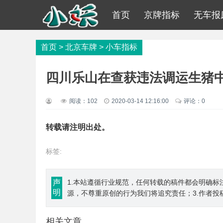
首页
京牌指标
无车报
首页
>
北京车牌
>
小车指标
四川乐山在查获违法调运生猪中
阅读：
102
2020-03-14 12:16:00
评论：0
转载请注明出处。
标签:
声
1.本站遵循行业规范，任何转载的稿件都会明确标
明
源，不尊重原创的行为我们将追究责任；3.作者投
相关文章