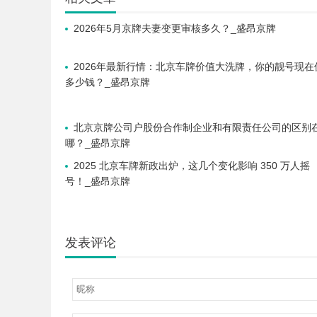
2026年5月京牌夫妻变更审核多久？_盛昂京牌
2026年最新行情：北京车牌价值大洗牌，你的靓号现在
多少钱？_盛昂京牌
北京京牌公司户股份合作制企业和有限责任公司的区别
哪？_盛昂京牌
2025 北京车牌新政出炉，这几个变化影响 350 万人摇
号！_盛昂京牌
发表评论