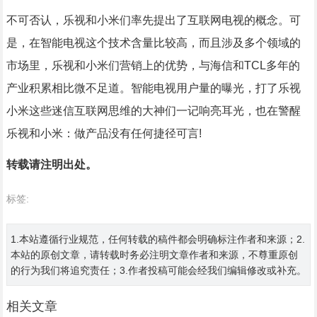
不可否认，乐视和小米们率先提出了互联网电视的概念。可
是，在智能电视这个技术含量比较高，而且涉及多个领域的
市场里，乐视和小米们营销上的优势，与海信和TCL多年的
产业积累相比微不足道。智能电视用户量的曝光，打了乐视
小米这些迷信互联网思维的大神们一记响亮耳光，也在警醒
乐视和小米：做产品没有任何捷径可言!
转载请注明出处。
标签:
1.本站遵循行业规范，任何转载的稿件都会明确标注作者和来源；2.
本站的原创文章，请转载时务必注明文章作者和来源，不尊重原创
的行为我们将追究责任；3.作者投稿可能会经我们编辑修改或补充。
相关文章