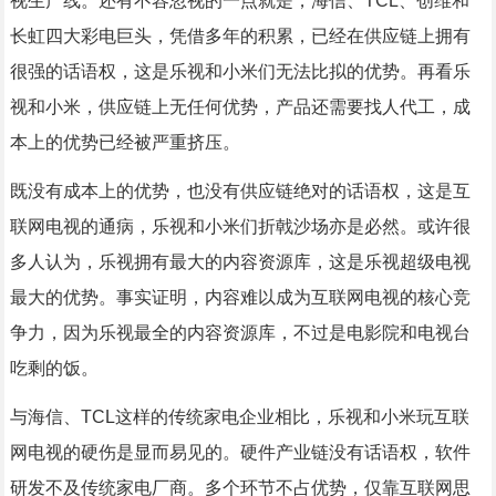
视生产线。还有不容忽视的一点就是，海信、TCL、创维和
长虹四大彩电巨头，凭借多年的积累，已经在供应链上拥有
很强的话语权，这是乐视和小米们无法比拟的优势。再看乐
视和小米，供应链上无任何优势，产品还需要找人代工，成
本上的优势已经被严重挤压。
既没有成本上的优势，也没有供应链绝对的话语权，这是互
联网电视的通病，乐视和小米们折戟沙场亦是必然。或许很
多人认为，乐视拥有最大的内容资源库，这是乐视超级电视
最大的优势。事实证明，内容难以成为互联网电视的核心竞
争力，因为乐视最全的内容资源库，不过是电影院和电视台
吃剩的饭。
与海信、TCL这样的传统家电企业相比，乐视和小米玩互联
网电视的硬伤是显而易见的。硬件产业链没有话语权，软件
研发不及传统家电厂商。多个环节不占优势，仅靠互联网思