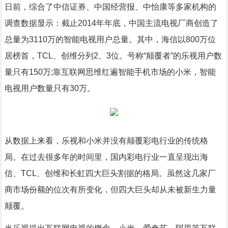
日前，综合了中信证券、中国经营报、中怡康等多家机构的
调查数据显示：截止2014年年底，中国主流电视厂商创造了
总量为3110万的智能电视用户总量。其中，海信以800万位
居榜首，TCL、创维分列2、3位。号称“颠覆者”的乐视用户数
量只有150万;靠互联网思维红遍智能手机市场的小米，智能
电视用户数量只有30万。
从数据上来看，乐视和小米并没有颠覆彩电行业的传统格
局。在过去很多年的时间里，国内彩电行业一直呈现出海
信、TCL、创维和长虹四大巨头割据的格局。虽然这几家厂
商市场份额的位次有所变化，但四大巨头却从未被新生力量
颠覆。