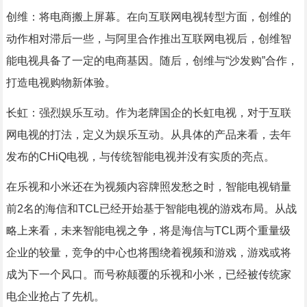
创维：将电商搬上屏幕。在向互联网电视转型方面，创维的
动作相对滞后一些，与阿里合作推出互联网电视后，创维智
能电视具备了一定的电商基因。随后，创维与“沙发购”合作，
打造电视购物新体验。
长虹：强烈娱乐互动。作为老牌国企的长虹电视，对于互联
网电视的打法，定义为娱乐互动。从具体的产品来看，去年
发布的CHiQ电视，与传统智能电视并没有实质的亮点。
在乐视和小米还在为视频内容牌照发愁之时，智能电视销量
前2名的海信和TCL已经开始基于智能电视的游戏布局。从战
略上来看，未来智能电视之争，将是海信与TCL两个重量级
企业的较量，竞争的中心也将围绕着视频和游戏，游戏或将
成为下一个风口。而号称颠覆的乐视和小米，已经被传统家
电企业抢占了先机。