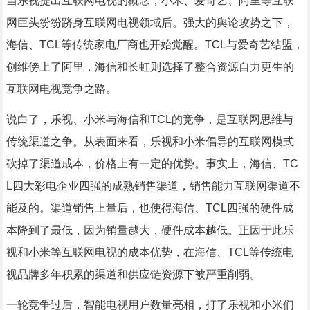
当乐视提出互联网电视的概念，小米、爱奇艺、阿里等互联
网巨头纷纷跻身互联网电视领域后。强大的舆论攻势之下，
海信、TCL等传统家电厂商也开始觉醒。TCL与爱奇艺结盟，
创维傍上了阿里，海信和长虹则选择了整合资源自力更生的
互联网电视竞争之路。
说白了，乐视、小米与海信和TCL的竞争，是互联网思维与
传统渠道之争。从表面来看，乐视和小米倡导的互联网模式
砍掉了渠道成本，价格上有一定的优势。事实上，海信、TC
L四大彩电企业四强的成熟销售渠道，销售能力互联网渠道不
能及的。渠道销售上量后，也使得海信、TCL四强的硬件成
本降到了最低，因为销量越大，硬件成本越低。正因于此乐
视和小米等互联网电视的成本优势，在海信、TCL等传统电
视品牌多年积累的渠道和供应链资源下被严重削弱。
一轮竞争过后，智能电视用户数量亮相，打了乐视和小米们