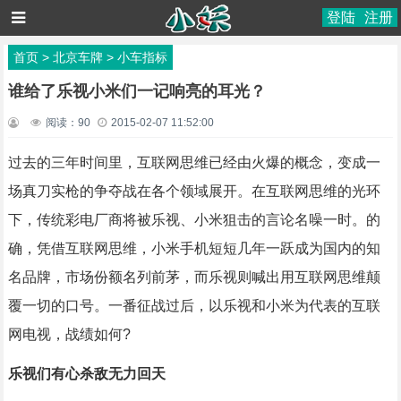
登陆
注册
首页
>
北京车牌
>
小车指标
谁给了乐视小米们一记响亮的耳光？
阅读：
90
2015-02-07 11:52:00
过去的三年时间里，互联网思维已经由火爆的概念，变成一
场真刀实枪的争夺战在各个领域展开。在互联网思维的光环
下，传统彩电厂商将被乐视、小米狙击的言论名噪一时。的
确，凭借互联网思维，小米手机短短几年一跃成为国内的知
名品牌，市场份额名列前茅，而乐视则喊出用互联网思维颠
覆一切的口号。一番征战过后，以乐视和小米为代表的互联
网电视，战绩如何?
乐视们有心杀敌无力回天