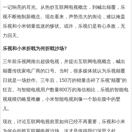
一记响亮的耳光。从热炒互联网电视概念，到喊出颠覆，乐
视不断炮制新概念。现在看来，声势浩大的舆论，难以掩盖
乐视和小米销量低迷的惨状。或许，乐视们是有心杀敌，无
力回天。
乐视和小米折戟为何折戟沙场?
三年前乐视网推出超级电视，并提出互联网电视概念，喊出
颠覆传统家电厂商的口号。当时，很多媒体就认为乐视颠覆
日就是一场炒作。三年后，150万的销量击碎了乐视“颠覆”的
狂言。与智能电视用户数量800万的海信相比，乐视的智能电
视规模仍略显稚嫩，小米智能电视则像一个胎在腹中的婴
儿。
现在，讨论互联网电视前景如何已经不再重要，乐视和小米
为何会折戟互联网电视沙场，这才是值得我们深思之处。