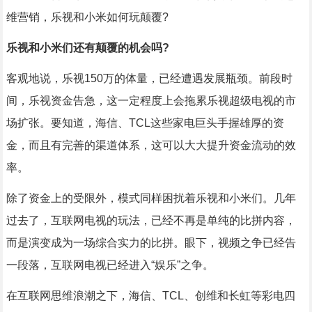
维营销，乐视和小米如何玩颠覆?
乐视和小米们还有颠覆的机会吗?
客观地说，乐视150万的体量，已经遭遇发展瓶颈。前段时
间，乐视资金告急，这一定程度上会拖累乐视超级电视的市
场扩张。要知道，海信、TCL这些家电巨头手握雄厚的资
金，而且有完善的渠道体系，这可以大大提升资金流动的效
率。
除了资金上的受限外，模式同样困扰着乐视和小米们。几年
过去了，互联网电视的玩法，已经不再是单纯的比拼内容，
而是演变成为一场综合实力的比拼。眼下，视频之争已经告
一段落，互联网电视已经进入“娱乐”之争。
在互联网思维浪潮之下，海信、TCL、创维和长虹等彩电四