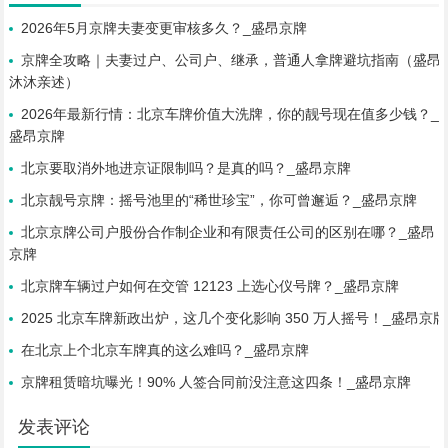
2026年5月京牌夫妻变更审核多久？_盛昂京牌
京牌全攻略｜夫妻过户、公司户、继承，普通人拿牌避坑指南（盛昂
沐沐亲述）
2026年最新行情：北京车牌价值大洗牌，你的靓号现在值多少钱？_
盛昂京牌
北京要取消外地进京证限制吗？是真的吗？_盛昂京牌
北京靓号京牌：摇号池里的“稀世珍宝”，你可曾邂逅？_盛昂京牌
北京京牌公司户股份合作制企业和有限责任公司的区别在哪？_盛昂
京牌
北京牌车辆过户如何在交管 12123 上选心仪号牌？_盛昂京牌
2025 北京车牌新政出炉，这几个变化影响 350 万人摇号！_盛昂京牌
在北京上个北京车牌真的这么难吗？_盛昂京牌
京牌租赁暗坑曝光！90% 人签合同前没注意这四条！_盛昂京牌
发表评论