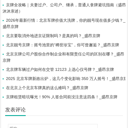
京牌全攻略｜夫妻过户、公司户、继承，普通人拿牌避坑指南（盛昂
沐沐亲述）
2026年最新行情：北京车牌价值大洗牌，你的靓号现在值多少钱？_
盛昂京牌
北京要取消外地进京证限制吗？是真的吗？_盛昂京牌
北京靓号京牌：摇号池里的“稀世珍宝”，你可曾邂逅？_盛昂京牌
北京京牌公司户股份合作制企业和有限责任公司的区别在哪？_盛昂
京牌
北京牌车辆过户如何在交管 12123 上选心仪号牌？_盛昂京牌
2025 北京车牌新政出炉，这几个变化影响 350 万人摇号！_盛昂京牌
在北京上个北京车牌真的这么难吗？_盛昂京牌
京牌租赁暗坑曝光！90% 人签合同前没注意这四条！_盛昂京牌
发表评论