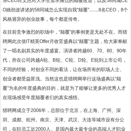
乐CEO肖文杰对大学生需求痛点的颠覆改造；以及58同城CE
O姚劲波讲述的58同城怎么实现自我“颠覆”……8名CEO，8个
风格迥异的创业故事，每个都是传奇。
在目前竞争激烈的职场中，“颠覆”的事例更是无处不在。而猎
聘网此次借IT精英Offer月收官盛典以“颠覆”主题，给大家奉献
了一唱名副其实的年度盛宴。演讲者跨越60、70、80、90年
代，所在公司跨越A轮、B轮、C轮、D轮、E轮到上市公司，
不同的经验，对创业不同的看法，让在场所有的职场人士、
创业者都受益匪浅。当然这也是猎聘网举行这场盛典以“颠
覆”为名的年度盛典的目的，就是为了能够让更多的优秀人才
在现场感受年度颠覆者们的真实感悟。
猎聘网成立于2006年，总部位于北京，在上海、广州、深
圳、成都、杭州、南京、天津、武汉、大连等城市设有分公
司，在职员工近2000人。是国内最大最专业的高端人才职业