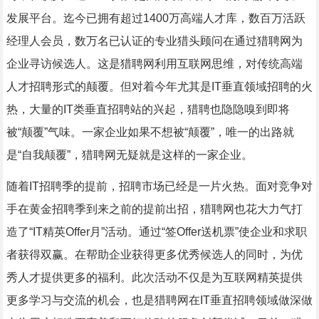
发展平台。迄今已拥有超过1400万高端人才库，数百万活跃
经理人会员，数万名已认证的专业猎头顾问在通过猎聘网为
企业寻访候选人。这是猎聘网利用互联网思维，对传统高端
人才招聘形式的颠覆。但对着今年尤其是IT垂直领域招聘的火
热，大量的IT类垂直招聘站的兴起，猎聘也隐隐嗅到即将
被“颠覆”气味。一家企业如果不想被“颠覆”，唯一的出路就
是“自我颠覆”，猎聘网无疑就是这样的一家企业。
随着IT招聘季的提前，招聘市场已经是一片火热。面对竞争对
手在黄金招聘季到来之前的提前出招，猎聘网也花大力气打
造了“IT精英Offer月”活动。通过“签Offer送机票”使企业和求职
者获得双赢。在帮助企业获得更多优秀候选人的同时，为优
秀人才提供更多的福利。此次活动不仅是为互联网精英提供
更多学习与交流的机会，也是猎聘网在IT垂直招聘领域做深做