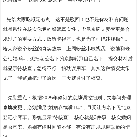
先给大家吃颗定心丸，这不是驳回！也不是你材料有问题，
就是系统在核实你俩的婚姻真实性，毕竟京牌夫妻变更是合
规过户的重要方式，政策卡得严，也是为了杜绝违规操作。
给大家说个粉丝的真实故事，上周粉丝小敏找我，说她和老
公结婚3年，想把老公名下的京牌转到自己名下，提交材料后
就显示待核查，急得不行，怕耽误用车。其实这种情况太常
见了，我帮她梳理了原因，三天就通过了核查。
先划重点：根据2025年修订的
京牌
调控细则，夫妻间办理
京牌变更
，必须满足“婚姻存续满1年”，且受让方名下无北京
登记小客车。系统显示“待核查”，核心就是3件事：核实婚姻
是否真实、婚姻存续时间够不够、有没有违规规避政策的情
况。