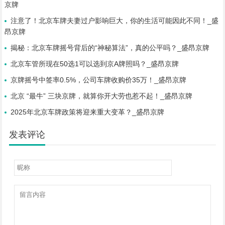
京牌
注意了！北京车牌夫妻过户影响巨大，你的生活可能因此不同！_盛
昂京牌
揭秘：北京车牌摇号背后的“神秘算法”，真的公平吗？_盛昂京牌
北京车管所现在50选1可以选到京A牌照吗？_盛昂京牌
京牌摇号中签率0.5%，公司车牌收购价35万！_盛昂京牌
北京 “最牛” 三块京牌，就算你开大劳也惹不起！_盛昂京牌
2025年北京车牌政策将迎来重大变革？_盛昂京牌
发表评论