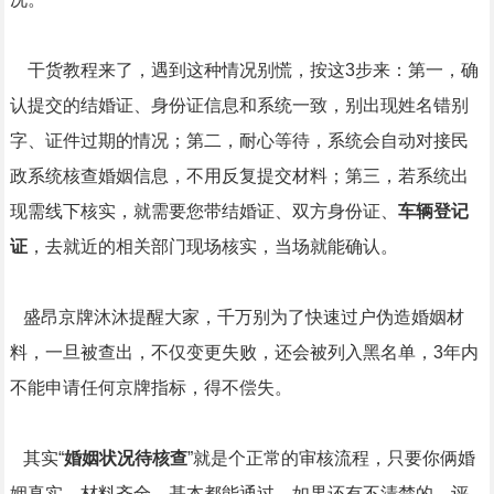
干货教程来了，遇到这种情况别慌，按这3步来：第一，确
认提交的结婚证、身份证信息和系统一致，别出现姓名错别
字、证件过期的情况；第二，耐心等待，系统会自动对接民
政系统核查婚姻信息，不用反复提交材料；第三，若系统出
现需线下核实，就需要您带结婚证、双方身份证、
车辆登记
证
，去就近的相关部门现场核实，当场就能确认。
盛昂京牌沐沐提醒大家，千万别为了快速过户伪造婚姻材
料，一旦被查出，不仅变更失败，还会被列入黑名单，3年内
不能申请任何京牌指标，得不偿失。
其实“
婚姻状况待核查
”就是个正常的审核流程，只要你俩婚
姻真实、材料齐全，基本都能通过。如果还有不清楚的，评