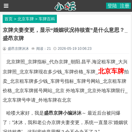
登陆
注册
首页
>
北京车牌
>
车牌百科
京牌夫妻变更，显示“婚姻状况待核查”是什么意思？_
盛昂京牌
盛昂京牌沐沐
阅读：
21
2026-05-19 10:06:23
北京牌照_京牌指标_代办京牌_朝阳.昌平.海淀租车牌_大兴
北京车牌
京牌照_北京车牌现在多少钱_车牌价格_车牌_
拍
卖_北京租车牌多少钱_车牌号指标_车牌号网站_北京租车牌
价格_北京车牌摇号网站_北京 外地车牌_北京外地车牌限行_
北京车牌号申请_外地车牌在北京
哈喽大家好，我是
盛昂京牌小编沐沐
～ 最近后台被问爆
了：“沐沐，我和老公办京牌夫妻变更，系统一直显示‘婚姻状
况待核查’，这到底啥意思啊？会不会办不了？”