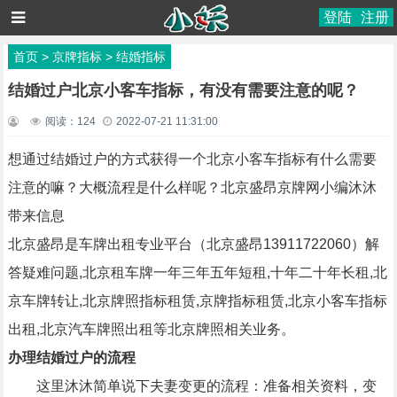
登陆
注册
首页
>
京牌指标
>
结婚指标
结婚过户北京小客车指标，有没有需要注意的呢？
阅读：
124
2022-07-21 11:31:00
想通过结婚过户的方式获得一个北京小客车指标有什么需要
注意的嘛？大概流程是什么样呢？北京盛昂京牌网小编沐沐
带来信息
北京盛昂是车牌出租专业平台（北京盛昂13911722060）解
答疑难问题,北京租车牌一年三年五年短租,十年二十年长租,北
京车牌转让,北京牌照指标租赁,京牌指标租赁,北京小客车指标
出租,北京汽车牌照出租等北京牌照相关业务。
办理结婚过户的流程
这里沐沐简单说下夫妻变更的流程：准备相关资料，变