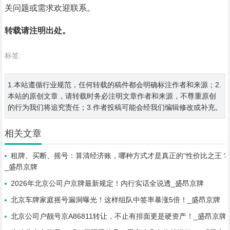
关问题或需求欢迎联系。
转载请注明出处。
标签:
1.本站遵循行业规范，任何转载的稿件都会明确标注作者和来源；2.
本站的原创文章，请转载时务必注明文章作者和来源，不尊重原创
的行为我们将追究责任；3.作者投稿可能会经我们编辑修改或补充。
相关文章
租牌、买断、摇号：算清经济账，哪种方式才是真正的“性价比之王？
_盛昂京牌
2026年北京公司户京牌最新规定！内行实话全说透_盛昂京牌
北京车牌家庭摇号漏洞曝光！这样组队中签率暴涨5倍！_盛昂京牌
北京公司户靓号京A86811转让，不止有排面更是硬资产！_盛昂京牌