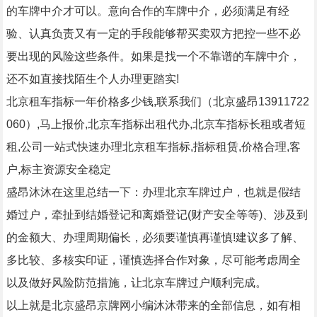
的车牌中介才可以。意向合作的车牌中介，必须满足有经
验、认真负责又有一定的手段能够帮买卖双方把控一些不必
要出现的风险这些条件。如果是找一个不靠谱的车牌中介，
还不如直接找陌生个人办理更踏实!
北京租车指标一年价格多少钱,联系我们（北京盛昂13911722
060）,马上报价,北京车指标出租代办,北京车指标长租或者短
租,公司一站式快速办理北京租车指标,指标租赁,价格合理,客
户,标主资源安全稳定
盛昂沐沐在这里总结一下：办理北京车牌过户，也就是假结
婚过户，牵扯到结婚登记和离婚登记(财产安全等等)、涉及到
的金额大、办理周期偏长，必须要谨慎再谨慎!建议多了解、
多比较、多核实印证，谨慎选择合作对象，尽可能考虑周全
以及做好风险防范措施，让北京车牌过户顺利完成。​​​
以上就是北京盛昂京牌网小编沐沐带来的全部信息，如有相