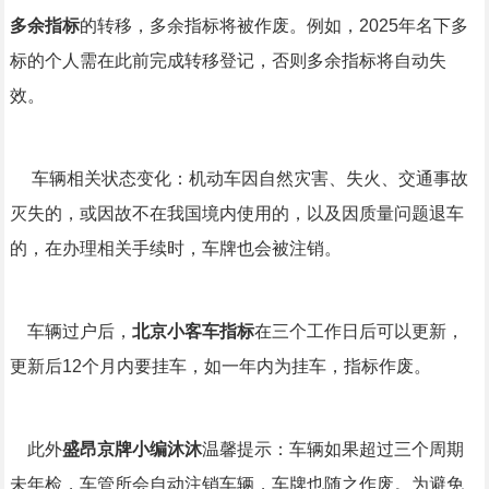
多余指标
的转移，多余指标将被作废。例如，2025年名下多
标的个人需在此前完成转移登记，否则多余指标将自动失
效。
车辆相关状态变化：机动车因自然灾害、失火、交通事故
灭失的，或因故不在我国境内使用的，以及因质量问题退车
的，在办理相关手续时，车牌也会被注销。
车辆过户后，
北京小客车指标
在三个工作日后可以更新，
更新后12个月内要挂车，如一年内为挂车，指标作废。
此外
盛昂京牌小编沐沐
温馨提示：车辆如果超过三个周期
未年检，车管所会自动注销车辆，车牌也随之作废。为避免