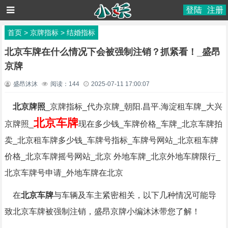
登陆
注册
首页
>
京牌指标
>
结婚指标
北京车牌在什么情况下会被强制注销？抓紧看！_盛昂
京牌
盛昂沐沐
阅读：
144
2025-07-11 17:00:07
北京牌照
_京牌指标_代办京牌_朝阳.昌平.海淀租车牌_大兴
北京车牌
京牌照_
现在多少钱_车牌价格_车牌_北京车牌拍
卖_北京租车牌多少钱_车牌号指标_车牌号网站_北京租车牌
价格_北京车牌摇号网站_北京 外地车牌_北京外地车牌限行_
北京车牌号申请_外地车牌在北京
在
北京车牌
与车辆及车主紧密相关，以下几种情况可能导
致北京车牌被强制注销，盛昂京牌小编沐沐带您了解！