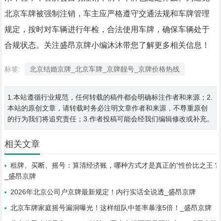
北京车牌被强制注销，车主应严格遵守交通法规和车牌管理
规定，按时对车辆进行年检，合法使用车牌，确保车辆处于
合规状态。关注盛昂京牌小编沐沐带您了解更多相关信息！
标签:
北京结婚京牌_北京车牌_京牌靓号_京牌价格热线
1.本站遵循行业规范，任何转载的稿件都会明确标注作者和来源；2.
本站的原创文章，请转载时务必注明文章作者和来源，不尊重原创
的行为我们将追究责任；3.作者投稿可能会经我们编辑修改或补充。
相关文章
租牌、买断、摇号：算清经济账，哪种方式才是真正的“性价比之王？
_盛昂京牌
2026年北京公司户京牌最新规定！内行实话全说透_盛昂京牌
北京车牌家庭摇号漏洞曝光！这样组队中签率暴涨5倍！_盛昂京牌