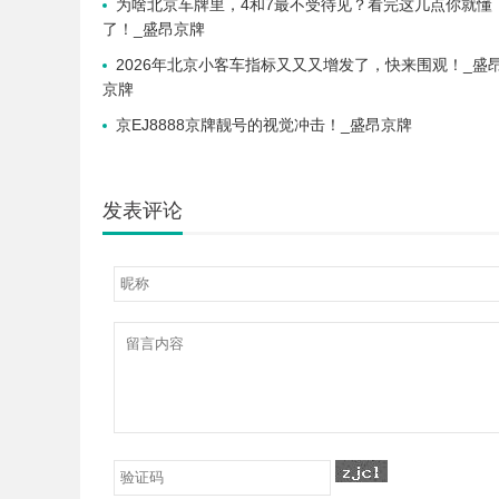
为啥北京车牌里，4和7最不受待见？看完这几点你就懂
了！_盛昂京牌
2026年北京小客车指标又又又增发了，快来围观！_盛
京牌
京EJ8888京牌靓号的视觉冲击！_盛昂京牌
发表评论