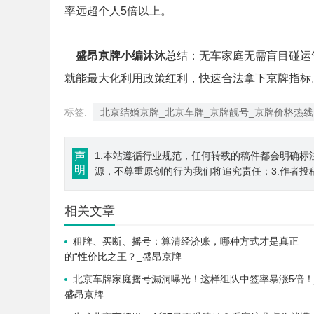
率远超个人5倍以上。
盛昂京牌小编沐沐
总结：无车家庭无需盲目碰运
就能最大化利用政策红利，快速合法拿下京牌指标
标签:
北京结婚京牌_北京车牌_京牌靓号_京牌价格热线
声
1.本站遵循行业规范，任何转载的稿件都会明确标
明
源，不尊重原创的行为我们将追究责任；3.作者投
相关文章
租牌、买断、摇号：算清经济账，哪种方式才是真正
的“性价比之王？_盛昂京牌
北京车牌家庭摇号漏洞曝光！这样组队中签率暴涨5倍！
盛昂京牌