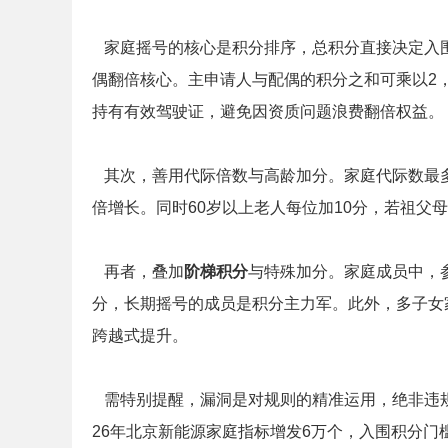
家庭摇号的核心是积分排序，总积分直接决定入
偶翻倍核心。主申请人与配偶的积分之和可乘以2
持有有效驾驶证，避免因资质问题浪费翻倍权益。
其次，善用代际倍数与高龄加分。家庭代际数最多
倍增长。同时60岁以上老人每位加10分，若祖父
再者，叠加
阶梯积分
与特殊加分。家庭成员中，参
分，长期摇号的成员是积分主力军。此外，多子女
跨越式提升。
需特别提醒，漏洞是对规则的精准运用，绝非违
26年北京新能源家庭指标增发6万个，入围积分门槛