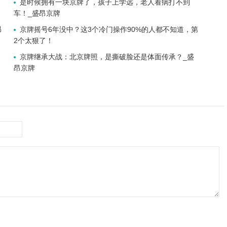
是时候拥有一块京牌了，孩子上学远，老人看病打不到
车！_盛昂京牌
昂
京牌摇号6年没中？这3个冷门操作90%的人都不知道，第
2个太狠了！
京牌继承大战：北京牌照，是撕破脸还是体面传承？_盛
昂京牌