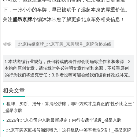
下，一张小小的车牌，早已被赋予了远超本身的厚重价值。
关注
盛昂京牌
小编沐沐带您了解更多北京车务相关信息！
标签:
北京结婚京牌_北京车牌_京牌靓号_京牌价格热线
1.本站遵循行业规范，任何转载的稿件都会明确标注作者和来源；2.
本站的原创文章，请转载时务必注明文章作者和来源，不尊重原创
的行为我们将追究责任；3.作者投稿可能会经我们编辑修改或补充。
相关文章
租牌、买断、摇号：算清经济账，哪种方式才是真正的“性价比之王？
_盛昂京牌
2026年北京公司户京牌最新规定！内行实话全说透_盛昂京牌
北京车牌家庭摇号漏洞曝光！这样组队中签率暴涨5倍！_盛昂京牌