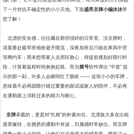
了一片对抗不确定性的小小天地。下面
盛昂京牌小编沐沐
带
您了解！
北漂的安全感，往往藏在那些琐碎的日常里。没京牌时，
清晨要赶最早班地铁避开限流，深夜加班后只能在寒风中苦
等网约车；周末想带家人去郊区散心，得提前规划好限行时
段，计算着返程时间匆匆赶路。而当
摇号
软件弹出 “中签” 提
示的那一刻，许多人会瞬间红了眼眶 —— 这张小小的车牌，
意味着不必再因限行错过重要的面试或家人的陪伴，不必再
在通勤路上消耗过多的精力与耐心。
京牌
承载的，更是对“扎根”的朴素向往。北漂族大多在出租
屋里辗转，在拥挤的通勤中奔波，归属感时常缺位。而京牌
就像一枚小小的锚，让他们在这座偌大的城市里，拥有了一