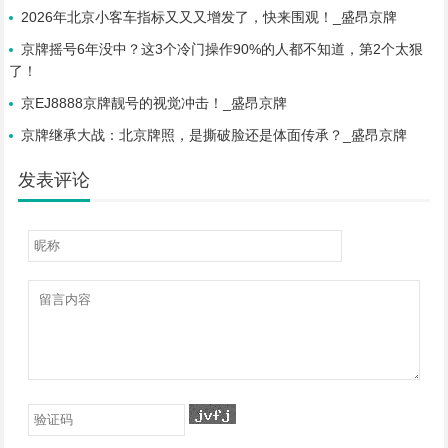
2026年北京小客车指标又又又增发了，快来围观！_盛昂京牌
京牌摇号6年没中？这3个冷门操作90%的人都不知道，第2个太狠
了！
京EJ8888京牌靓号的视觉冲击！_盛昂京牌
京牌继承大战：北京牌照，是撕破脸还是体面传承？_盛昂京牌
发表评论