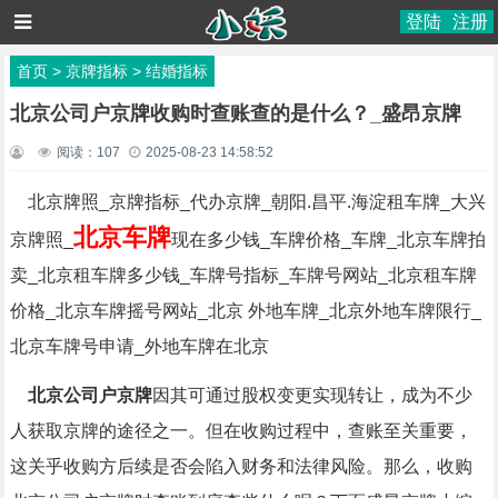
登陆
注册
首页
>
京牌指标
>
结婚指标
北京公司户京牌收购时查账查的是什么？_盛昂京牌
阅读：
107
2025-08-23 14:58:52
北京牌照_京牌指标_代办京牌_朝阳.昌平.海淀租车牌_大兴
北京车牌
京牌照_
现在多少钱_车牌价格_车牌_北京车牌拍
卖_北京租车牌多少钱_车牌号指标_车牌号网站_北京租车牌
价格_北京车牌摇号网站_北京 外地车牌_北京外地车牌限行_
北京车牌号申请_外地车牌在北京
北京公司户京牌
因其可通过股权变更实现转让，成为不少
人获取京牌的途径之一。但在收购过程中，查账至关重要，
这关乎收购方后续是否会陷入财务和法律风险。那么，收购