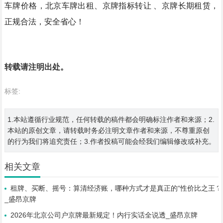
车牌价格
，
北京车牌出租
、
京牌指标转让
、
京牌长期
租赁
，
正规合法
，安全省心！
转载请注明出处。
标签:
1.本站遵循行业规范，任何转载的稿件都会明确标注作者和来源；2.
本站的原创文章，请转载时务必注明文章作者和来源，不尊重原创
的行为我们将追究责任；3.作者投稿可能会经我们编辑修改或补充。
相关文章
租牌、买断、摇号：算清经济账，哪种方式才是真正的“性价比之王？
_盛昂京牌
2026年北京公司户京牌最新规定！内行实话全说透_盛昂京牌