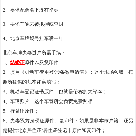
2
、
要求配偶名下没有指标。
3
、
要求车辆未被抵押或查封。
4
、
北京车牌靓号挂车满一年
.
北京车牌夫妻过户所需手续：
1、
结婚证
原件以及复印件；
2、填写《机动车变更登记/备案申请表》：这个现场领取，按
照所提供的范本如实填写；
3、机动车登记证书原件：也就是俗称的大绿本；
4、车辆照片：这个车管所会负责免费照相；
5、行驶证原件；
6、夫妻双方身份证原件、复印件：如果是非本市户籍，还另
需提供北京居住证/居住证登记卡原件和复印件；