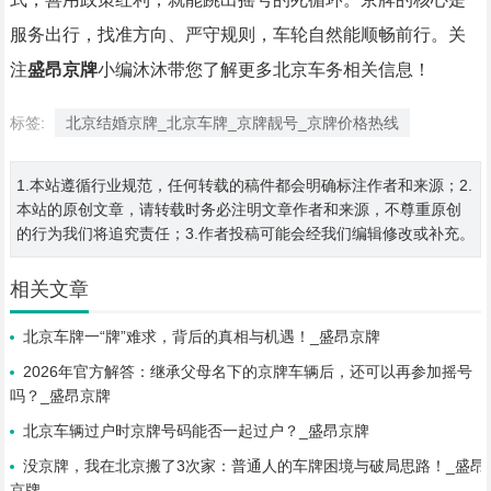
服务出行，找准方向、严守规则，车轮自然能顺畅前行。关
注
盛昂京牌
小编沐沐带您了解更多北京车务相关信息！
标签:
北京结婚京牌_北京车牌_京牌靓号_京牌价格热线
1.本站遵循行业规范，任何转载的稿件都会明确标注作者和来源；2.
本站的原创文章，请转载时务必注明文章作者和来源，不尊重原创
的行为我们将追究责任；3.作者投稿可能会经我们编辑修改或补充。
相关文章
北京车牌一“牌”难求，背后的真相与机遇！_盛昂京牌
2026年官方解答：继承父母名下的京牌车辆后，还可以再参加摇号
吗？_盛昂京牌
北京车辆过户时京牌号码能否一起过户？_盛昂京牌
没京牌，我在北京搬了3次家：普通人的车牌困境与破局思路！_盛昂
京牌