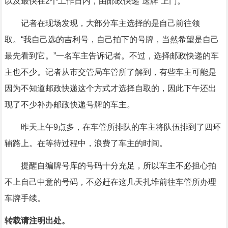
以及最快在2个工作日内，由邮政快递“送牌”上门。
记者在现场发现，大部分车主选择的是自己前往领
取。“我自己选的吉利号，自己拍下的号牌，当然希望是自己
最先看到它。”一名车主告诉记者。不过，选择邮政快递的车
主也不少。记者从市交管局车管所了解到，有些车主可能是
因为不知道邮政快递这个方式才选择自取的，因此下午还出
现了不少补办邮政快递号牌的车主。
昨天上午9点多，在车管所排队的车主将队伍排到了四环
辅路上。在等待过程中，浪费了车主的时间。
提醒自编牌号库的号码十分充足，所以车主不必担心拍
不上自己中意的号码，不必赶在这几天扎堆前往车管所办理
车牌手续。
转载请注明出处。