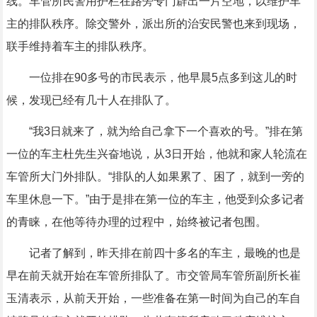
线。车管所民警用护栏在路旁专门辟出一片空地，以维护车
主的排队秩序。除交警外，派出所的治安民警也来到现场，
联手维持着车主的排队秩序。
一位排在90多号的市民表示，他早晨5点多到这儿的时
候，发现已经有几十人在排队了。
“我3日就来了，就为给自己拿下一个喜欢的号。”排在第
一位的车主杜先生兴奋地说，从3日开始，他就和家人轮流在
车管所大门外排队。“排队的人如果累了、困了，就到一旁的
车里休息一下。”由于是排在第一位的车主，他受到众多记者
的青睐，在他等待办理的过程中，始终被记者包围。
记者了解到，昨天排在前四十多名的车主，最晚的也是
早在前天就开始在车管所排队了。市交管局车管所副所长崔
玉清表示，从前天开始，一些准备在第一时间为自己的车自