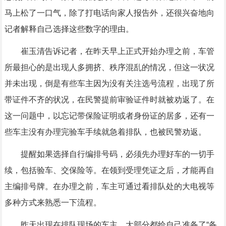
马上松了一口气，除了打电话向家人报告外，还很兴奋地向
记者解释自己选择这些数字的理由。
崔玉清告诉记者，在昨天早上正式开始办理之前，车管
所最担心的是出现人多拥挤、秩序混乱的情况，但这一状况
并未出现，倒是有些车主因为没有关注选号流程，出现了所
带证件不齐的状况，在民警提前审验证件时就被劝返了。在
这一问题中，以忘记带保险证明或者身份证的居多，还有一
些车主没有办理完验车手续就急着排队，也被民警劝返。
提醒如果选择自行编排号码，必须先办理好车的一切手
续，包括验车、交保险等。在领到受理凭证之后，才能再自
主编排号牌。在办理之前，车主可通过看排队处的大电视等
多种方式来熟悉一下流程。
昨天出现在排队现场的车主，大部分都给自己准备了“备