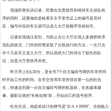
现场民警告诉记者，民警在负责指导和维持车主排队秩
序的同时，还要做的是检查车主手里凭证上的编号是否对
应，编号对应的车主就可以进入大厅按顺序等候拍号。
记者在现场注意到，为防止办公大厅出现人多拥挤秩序
混乱的状况，门外的民警采取了分批放行的方法，一次只允
许十几名车主进入大厅。所以虽然大门外排出了较长的队
伍，但是大厅里秩序井然。
昨天早上8点30分，是全市7个自主编排号牌的车管所同
时开始工作的时间。在市交管局车管所排在第一位的杜先
生，快速走到第一台自主编排号牌的机器前，在各媒体摄
像、摄影记者的“长枪短炮”前，开始自己的选号程序。
杜先生说，他提前设计的牌号是“京ＮＡ9999”。当他输入