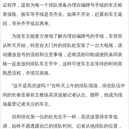
证程序，提前为每一个排队准备办理自编牌号手续的车主检
查保险、验车等手续是否齐全。如果不齐全，赶紧劝车主返
回，等补齐手续后再来。
为使车主能更方便地了解办理自编牌号的手续，车管所
从昨天开始，特意在大门外的排队处安装了一台大电视，滚
动播放选号的流程和注意事项，还将流程印制成便民条同表
格一起发放到排队车主手中，这样可使车主在等待的时间里
熟悉流程，并填完表格。
“这不是高洪波吗？”在昨天上午的排队现场，排在队伍中
间的长春亚泰前主教练高洪波被记者认出。随即，他成为现
场最受记者关注的车主。
但和排在第一位的杜先生不一样，高洪波显得非常低
调，始终不愿透露自己的排队时间。记者从他排队的位置，