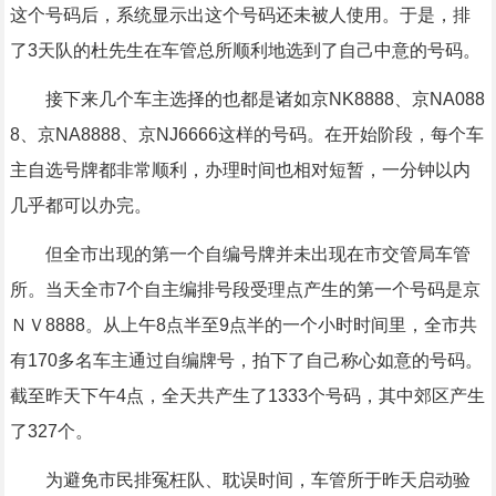
这个号码后，系统显示出这个号码还未被人使用。于是，排
了3天队的杜先生在车管总所顺利地选到了自己中意的号码。
接下来几个车主选择的也都是诸如京NK8888、京NA088
8、京NA8888、京NJ6666这样的号码。在开始阶段，每个车
主自选号牌都非常顺利，办理时间也相对短暂，一分钟以内
几乎都可以办完。
但全市出现的第一个自编号牌并未出现在市交管局车管
所。当天全市7个自主编排号段受理点产生的第一个号码是京
ＮＶ8888。从上午8点半至9点半的一个小时时间里，全市共
有170多名车主通过自编牌号，拍下了自己称心如意的号码。
截至昨天下午4点，全天共产生了1333个号码，其中郊区产生
了327个。
为避免市民排冤枉队、耽误时间，车管所于昨天启动验