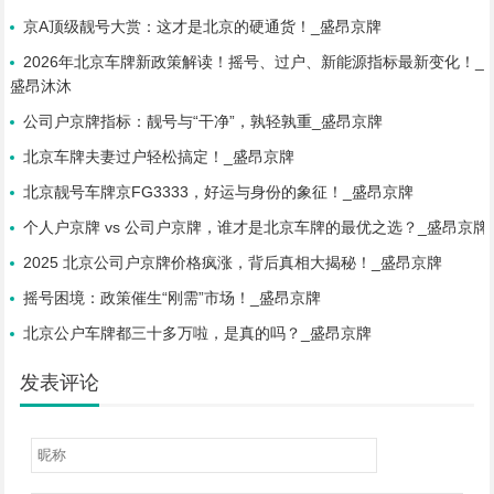
京A顶级靓号大赏：这才是北京的硬通货！_盛昂京牌
2026年北京车牌新政策解读！摇号、过户、新能源指标最新变化！_
盛昂沐沐
公司户京牌指标：靓号与“干净”，孰轻孰重_盛昂京牌
北京车牌夫妻过户轻松搞定！_盛昂京牌
北京靓号车牌京FG3333，好运与身份的象征！_盛昂京牌
个人户京牌 vs 公司户京牌，谁才是北京车牌的最优之选？_盛昂京牌
2025 北京公司户京牌价格疯涨，背后真相大揭秘！_盛昂京牌
摇号困境：政策催生“刚需”市场！_盛昂京牌
北京公户车牌都三十多万啦，是真的吗？_盛昂京牌
发表评论