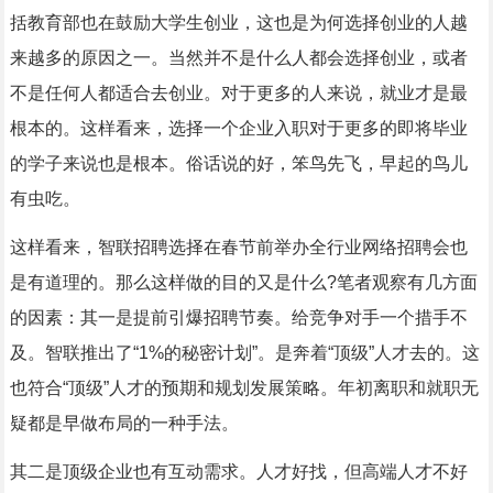
括教育部也在鼓励大学生创业，这也是为何选择创业的人越
来越多的原因之一。当然并不是什么人都会选择创业，或者
不是任何人都适合去创业。对于更多的人来说，就业才是最
根本的。这样看来，选择一个企业入职对于更多的即将毕业
的学子来说也是根本。俗话说的好，笨鸟先飞，早起的鸟儿
有虫吃。
这样看来，智联招聘选择在春节前举办全行业网络招聘会也
是有道理的。那么这样做的目的又是什么?笔者观察有几方面
的因素：其一是提前引爆招聘节奏。给竞争对手一个措手不
及。智联推出了“1%的秘密计划”。是奔着“顶级”人才去的。这
也符合“顶级”人才的预期和规划发展策略。年初离职和就职无
疑都是早做布局的一种手法。
其二是顶级企业也有互动需求。人才好找，但高端人才不好