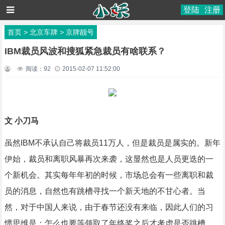
登陆
注册
首页
>
北京车牌
>
京牌靓号
IBM裁员风波和搜狐紧急裁员有啥联系？
阅读：
92
2015-02-07 11:52:00
文 小刀马
虽然IBM不承认自己将裁员11万人，但是裁员是属实的。新年
伊始，裁员和离职风暴再次来袭，这显然也是人员更迭的一
个新机会。其实每年年初的时候，市场总会有一些离职和裁
员的消息，自然也有跳槽寻找一个新天地的不甘心者。当
然，对于中国人来说，由于春节还没有来临，因此人们的习
惯思维是：怎么也要等领取了年终奖之后才考虑是否跳槽。