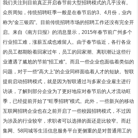
我们关注到目前真正开启春节前大型招聘模式的几乎没有。
众所周知，传统招聘旺季一般是在春节后的3、4月份，业内
称为“金三银四”。目前传统招聘市场的招聘工作还没有完全开
启。来自《南方日报》的消息显示，2015年春节前广州多个
行业招工难，涨薪五成也难留人。由于春节临近，各行各业
的员工都期盼着回家过年，员工的回家潮、离职潮让这些行
业遭遇了尴尬的节前“招工难”。而且一些企业也面临着类似的
问题，对于一些“高大上”的企业同样面临着人才的短缺。智联
提前启动招聘模式，就是因为智联通过与多家企业雇主进行
访谈，了解到部分企业为了更好地应对春节后的人才流动旺
季，已经提前开始了“旺季招聘”模式。此外，一些新兴的移动
互联网招聘企业也在之前开启了一些校园招聘模式，不过因
为涉及的行业较窄，求职者可以选择的面还是比较窄。而赶
集网、58同城等生活信息服务平台更侧重的是对普通用工的