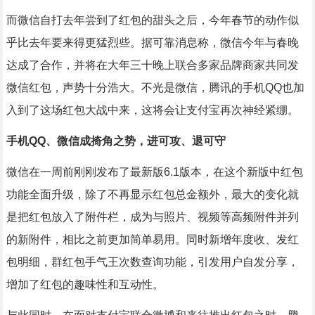
而微信自打去年尝到了红包的甜头之后，今年春节的动作似
乎比去年要来得更猛烈些。据可靠消息称，微信今年与春晚
达成了合作，并将在大年三十晚上联合多家品牌商家共同发
微信红包，声势十分浩大。不光是微信，腾讯的手机QQ也加
入到了这场红包大战中来，这将会让支付宝再次神经紧绷。
手机QQ、微信成掎角之势，进可攻、退可守
微信在一周前刚刚发布了最新版6.1版本，在这个新版中红包
功能全面升级，除了不再显示红包总金额外，最大的变化就
是把红包放入了附件栏，成为与照片、视频等高频附件并列
的新附件，相比之前更加简单易用。同时新增年度收、发红
包明细，群红包手气王次数查询功能，引发用户自发分享，
增加了红包的趣味性和互动性。