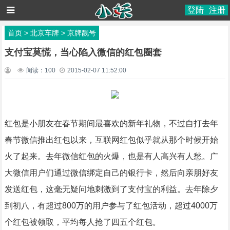
登陆
注册
首页
>
北京车牌
>
京牌靓号
支付宝莫慌，当心陷入微信的红包圈套
阅读：
100
2015-02-07 11:52:00
红包是小朋友在春节期间最喜欢的新年礼物，不过自打去年
春节微信推出红包以来，互联网红包似乎就从那个时候开始
火了起来。去年微信红包的火爆，也是有人高兴有人愁。广
大微信用户们通过微信绑定自己的银行卡，然后向亲朋好友
发送红包，这毫无疑问地刺激到了支付宝的利益。去年除夕
到初八，有超过800万的用户参与了红包活动，超过4000万
个红包被领取，平均每人抢了四五个红包。