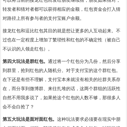
可以将当前的接龙红包转发给朋友继续猜；朋友如果猜对，
转发者和猜对者都可以获得相应的金额，红包资金会打入猜
对路径上所有参与者的支付宝账户余额。
接龙红包和逗比红包其目的就是想让更多的人互动起来。不
过也在一定程度上增加了繁琐性和红包的不确定性（被自己
不认识的人领走红包）。
第四大玩法是群红包。
通过将一个红包分为几份，然后分享
到群里，抢到红包的人随机分。对于支付宝的这个群红包。
在下还是有些不理解，支付宝本来就没有相关的社群关系存
在，而分享到微博群、来往扎堆的话，这两个群组的活跃性
自然不用我多说了，如果抢这个红包的人数不够，那很多人
会不会白抢了？
第五大玩法是面对面红包。
这种玩法要求必须要在现实中朋