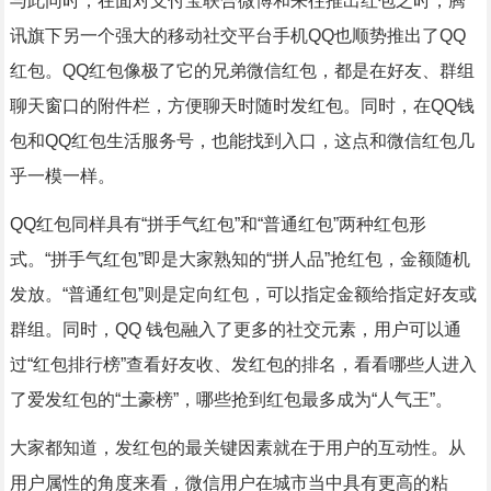
与此同时，在面对支付宝联合微博和来往推出红包之时，腾
讯旗下另一个强大的移动社交平台手机QQ也顺势推出了QQ
红包。QQ红包像极了它的兄弟微信红包，都是在好友、群组
聊天窗口的附件栏，方便聊天时随时发红包。同时，在QQ钱
包和QQ红包生活服务号，也能找到入口，这点和微信红包几
乎一模一样。
QQ红包同样具有“拼手气红包”和“普通红包”两种红包形
式。“拼手气红包”即是大家熟知的“拼人品”抢红包，金额随机
发放。“普通红包”则是定向红包，可以指定金额给指定好友或
群组。同时，QQ 钱包融入了更多的社交元素，用户可以通
过“红包排行榜”查看好友收、发红包的排名，看看哪些人进入
了爱发红包的“土豪榜”，哪些抢到红包最多成为“人气王”。
大家都知道，发红包的最关键因素就在于用户的互动性。从
用户属性的角度来看，微信用户在城市当中具有更高的粘