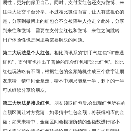
属性，更好的保卫自己。同时，支付宝红包还支持微博、来
往两大社交平台分享。不过相比微信而言，让人有些担心的
是，分享到微博上的红包会不会被陌生人抢走？此外，分享
到来往和微博，需要在支付宝红包和微博、来往之间跳转，
用户体验性也是阿里急需要解决的问题。
第二大玩法是个人红包。
相比腾讯系的“拼手气红包”和“普通
红包”，支付宝也推出了普通的现金红包和“逗比红包”。逗比
红包玩法略有不同，根据红包的金额随机生成三个数字让朋
友来猜，猜中则全拿走，猜不中则只能拿一半，剩下的一半
可以继续分享给朋友。
第三大玩法是接龙红包。
朋友领取红包后,会出现红包所在的
金额区间让对方竞猜，如果猜中红包金额，将获得相应的金
额；如果未猜中，金额区间会根据所猜的金额数进行缩小，