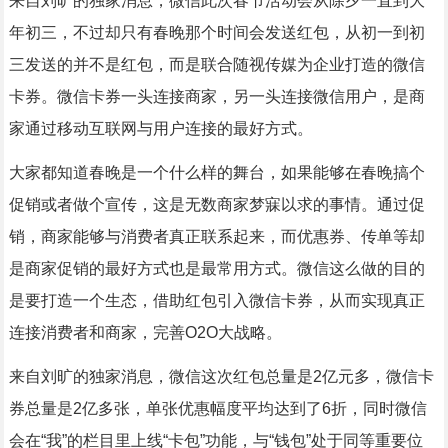
来自刘旷的独家消息，微信此次春节活动会从除夕一直到大
年初三，不过却只有春晚那个时间会发送红包，从初一到初
三发送的并不是红包，而是联合随视传媒为企业打造的微信
卡券。微信卡券一头连接商家，另一头连接微信用户，是商
家通过移动互联网与用户连接的最好方式。
大家都知道春晚是一个什么样的舞台，如果能够在春晚搞个
促销或者做个宣传，这是无数商家梦寐以求的事情。通过促
销，商家能够与消费者真正联系起来，而优惠券、传单等却
是商家促销的最好方式也是最常用方式。微信这么做的目的
是要打造一个生态，借助红包引入微信卡券，从而实现真正
连接消费者和商家，完善O2O大战略。
来自刘旷的独家消息，微信这次红包总量是2亿元多，微信卡
券总量是2亿多张，单张优惠幅度平均达到了6折，同时微信
会在“我”的栏目里上线“卡包”功能，与“钱包”处于同等重要位