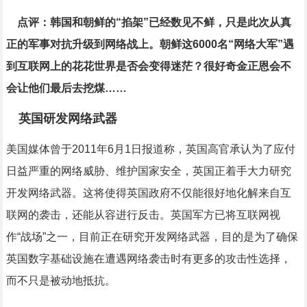
点评：韩国和朝鲜的“掐架”已经数见不鲜，只是此次从真
正的军事对抗升级到网络战上。朝鲜这6000名“网络大军”遇
到互联网上的花花世界是否会变得迷茫？很好奇金正恩会不
会让他们最后去挖煤……
英国研发网络武器
美国媒体曾于2011年6月1日报道称，英国高官承认为了应付
日益严重的网络威胁、维护国家安全，英国正着手大力研究
开发网络武器。这将使得英国政府不仅能很好地化解来自互
联网的袭击，还能从容进行反击。英国军方已将互联网视
作“战场”之一，目前正在研究开发网络武器，目的是为了确保
英国数字基础设施在遭遇网络袭击时有更多的攻击性选择，
而不只是被动地抵抗。