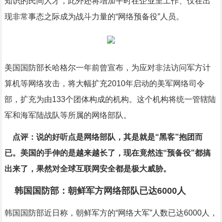
知识的民间人才，此外还将增加平时在企业里工作、仅在出
现非常事态之际成为战斗力量的“网络预备役”人员。
美国国防部长哈格尔一年前曾宣布，为应对非法访问军方计
算机等网络攻击，将大幅扩充2010年启动的美军网络司令
部，扩充为由133个团体构成的机构。这个机构将统一管辖陆
军和海军陆战队等所属的网络部队。
点评：说的好听点是网络部队，其是就是“黑客”抱团而
已。美国的手伸的是越来越长了，现在竟然连“预备役”都搞
出来了，果然对全球互联网安全都是极大威胁。
韩国国防部：朝鲜军方网络部队已达6000人
韩国国防部近日称，朝鲜军方的“网络大军”人数已达6000人，