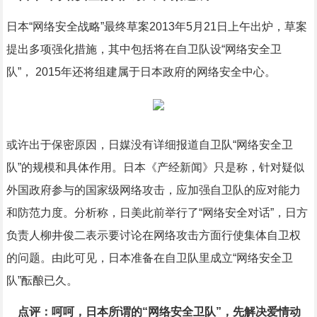
日本“网络安全战略”最终草案2013年5月21日上午出炉，草案
提出多项强化措施，其中包括将在自卫队设“网络安全卫
队”， 2015年还将组建属于日本政府的网络安全中心。
或许出于保密原因，日媒没有详细报道自卫队“网络安全卫
队”的规模和具体作用。日本《产经新闻》只是称，针对疑似
外国政府参与的国家级网络攻击，应加强自卫队的应对能力
和防范力度。分析称，日美此前举行了“网络安全对话”，日方
负责人柳井俊二表示要讨论在网络攻击方面行使集体自卫权
的问题。由此可见，日本准备在自卫队里成立“网络安全卫
队”酝酿已久。
点评：呵呵，日本所谓的“网络安全卫队”，先解决爱情动