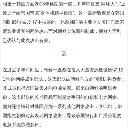
相当于韩国方面2013年预期的一倍，并声称这支“网络大军”正
致力于给韩国带来“身体和精神瘫痪”。这一最新数据是在韩国
国防部的“白皮书”中披露的，此前韩国的主要盟友美国已因索
尼影业遭受的网络攻击而对朝鲜实施新的制裁，朝鲜方面则
已否认与此次攻击有关。
在过去多年时间里，朝鲜一直都在投入大量资源建设所谓“12
1局”的网络战争部队，这支部队由朝鲜军方的间谍机构负责，
其成员包括该国最天才的电脑专家。据来自朝鲜的叛逃者
称，这支部队的长期目标可能是对手国的电信和电力网络。
朝鲜还涉嫌针对韩国实施一系列其他网络攻击，2013年，韩
国指责朝鲜对其发动网络攻击，导致该国银行和广播公司的
电脑系统冻结多日。