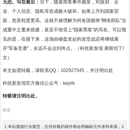
无恐。
写在最后：
当下，随着黑客事件频发，对政府、企
业、个人信息、隐私等造成极大破坏。如果上升到国家层
面，危害程度更高。这就不难理解为何各国都将“网络部队”当
成重中之重来搭建，甚至不惜背上“国家黑客”的骂名。可以预
见的是，在接下来，这场由键盘发起的攻坚战还将继续展
开“军备竞赛”，永远不会达到终点。（科技新发现 康斯坦丁/
文）
本文如需转载，请联系QQ：102927545 ，并注明出处
科技新发现官方微信公众号：kejxfx
转载请注明出处。
标签:
1.本站遵循行业规范，任何转载的稿件都会明确标注作者和来源；2.