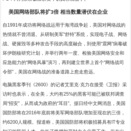
美国网络部队将扩3倍 相当数量潜伏在企业
自1991年成功将网络战运用于海湾战争起，美国对网络战的
热情就不曾消退。从研制美军“舒特”系统，实现电子战、网络
战、硬摧毁等多种攻击手段的高度融合，到使用“震网”病毒破
坏伊朗核研究计划，并举行两年一度、检验美国网络安全和
应急能力的“网络风暴”演习，再到建立世界上首个“网络战司
令部”，美国在网络战的准备道路上愈走愈远。
电脑黑客季刊《2600》的记者艾里克·克力在接受《卫报》采
访时也表示，在全美，大约有25%的黑客可能已被联邦调查
局“招安”，从而成为政府的“耳目”。据日经中文网消息，美国
国防部将在2016年底前将美军网络部队增加至现在的三倍，
约6200人规模。报道称，美国国防部将积极招募具有IT专业