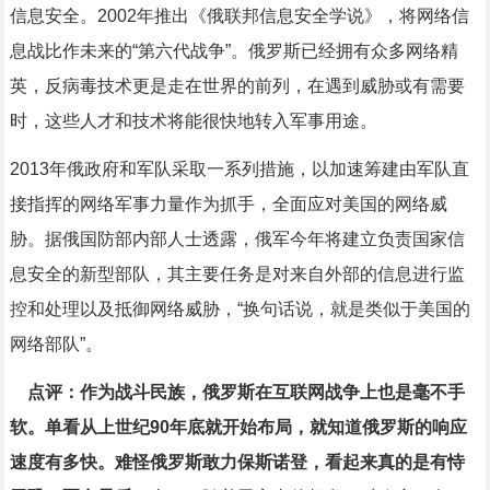
信息安全。2002年推出《俄联邦信息安全学说》，将网络信
息战比作未来的“第六代战争”。俄罗斯已经拥有众多网络精
英，反病毒技术更是走在世界的前列，在遇到威胁或有需要
时，这些人才和技术将能很快地转入军事用途。
2013年俄政府和军队采取一系列措施，以加速筹建由军队直
接指挥的网络军事力量作为抓手，全面应对美国的网络威
胁。据俄国防部内部人士透露，俄军今年将建立负责国家信
息安全的新型部队，其主要任务是对来自外部的信息进行监
控和处理以及抵御网络威胁，“换句话说，就是类似于美国的
网络部队”。
点评：作为战斗民族，俄罗斯在互联网战争上也是毫不手
软。单看从上世纪90年底就开始布局，就知道俄罗斯的响应
速度有多快。难怪俄罗斯敢力保斯诺登，看起来真的是有恃