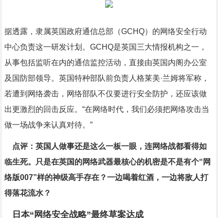
据透露，隶属英国政府通信总部（GCHQ）的网络安全行动
中心负责这一研发计划。GCHQ是英国三大情报机构之一，
从事包括监听在内的通信监控活动，直接由英国内阁办公室
及国防部领导。英国特种部队前负责人格莱美·兰姆将军称，
若遭到网络袭击，网络部队不仅要进行安全防护，还应该做
出更激烈的回击反应。“在网络时代，我们必须把网络攻击当
做一场战争来认真对待。”
点评：英国人做事还是这么一板一眼，连网络战都看得如
临生死。只是在英国的网络武器最核心的机密是不是有个“网
络版007”样的神级高手存在？一边喝着红酒，一边将敌人打
得落花流水？
日本“网络安全战略”最终草案达成