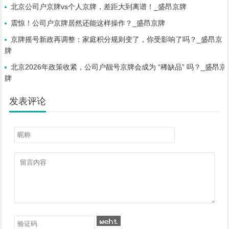
北京公司户京牌vs个人京牌，差距大到离谱！_盛昂京牌
震惊！公司户京牌居然还能这样操作？_盛昂京牌
京牌摇号新政再调整：家庭积分规则变了，你受影响了吗？_盛昂京
牌
北京2026年政策收紧，公司户靓号京牌会成为 “稀缺品” 吗？_盛昂京
牌
发表评论