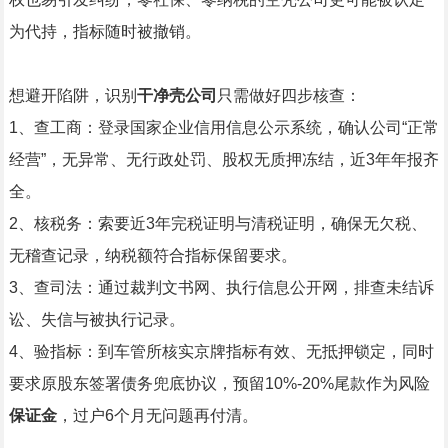
为代持，指标随时被撤销。
想避开陷阱，识别
干净壳公司
只需做好四步核查：
1、查工商：登录国家企业信用信息公示系统，确认公司“正常
经营”，无异常、无行政处罚、股权无质押冻结，近3年年报齐
全。
2、核税务：索要近3年完税证明与清税证明，确保无欠税、
无稽查记录，纳税额符合指标保留要求。
3、查司法：通过裁判文书网、执行信息公开网，排查未结诉
讼、失信与被执行记录。
4、验指标：到车管所核实京牌指标有效、无抵押锁定，同时
要求原股东签署债务兜底协议，预留10%-20%尾款作为风险
保证金
，过户6个月无问题再付清。