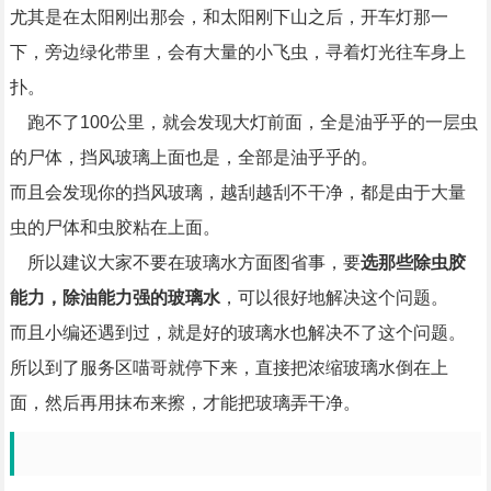
尤其是在太阳刚出那会，和太阳刚下山之后，开车灯那一
下，旁边绿化带里，会有大量的小飞虫，寻着灯光往车身上
扑。
跑不了100公里，就会发现大灯前面，全是油乎乎的一层虫
的尸体，挡风玻璃上面也是，全部是油乎乎的。
而且会发现你的挡风玻璃，越刮越刮不干净，都是由于大量
虫的尸体和虫胶粘在上面。
所以建议大家不要在玻璃水方面图省事，要
选那些除虫胶
能力，除油能力强的玻璃水
，可以很好地解决这个问题。
而且小编还遇到过，就是好的玻璃水也解决不了这个问题。
所以到了服务区喵哥就停下来，直接把浓缩玻璃水倒在上
面，然后再用抹布来擦，才能把玻璃弄干净。