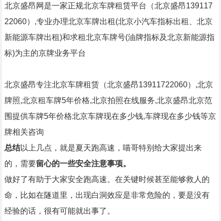
北京盛昂网是一家正规北京车牌租赁平台（北京盛昂139117
22060）,专业办理北京车牌出租(北京小汽车指标出租、北京
新能源车牌出租)和求租北京车牌号(油牌指标及北京新能源指
标)为主的京牌业务平台
北京盛昂专注北京车牌租赁（北京盛昂13911722060）,北京
牌照,北京租车牌5年价格,北京拍照在线服务,北京盛昂北京范
围提供车牌5年价格北京车牌现在多少钱,车牌现在多少钱等京
牌相关咨询
总结
以上几点，就是夏天跑高速，喵哥特别给大家提出来
的，需要
留心的一些安全注意事项。
做好了有助于大家安全跑高速。在关键时候甚至能够救人的
命，比如在隧道里，出现白洞效应是非常危险的，要是没有
经验的话，很有可能就出事了。