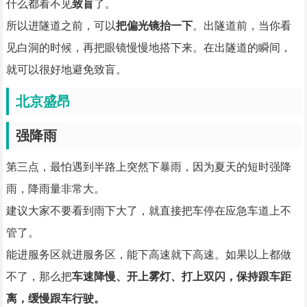
什么都看不见
致盲
了。
所以进隧道之前，可以
把偏光镜抬一下
。出隧道前，当你看
见白洞的时候，再把眼镜慢慢地搭下来。在出隧道的瞬间，
就可以很好地避免致盲。
北京盛昂
强降雨
第三点，最怕遇到半路上突然下暴雨，因为夏天的短时强降
雨，降雨量非常大。
建议大家不要看到雨下大了，就直接把车停在应急车道上不
管了。
能进服务区就进服务区，能下高速就下高速。如果以上都做
不了，那么把
车速降慢、开上雾灯、打上双闪，保持跟车距
离，缓慢跟车行驶。