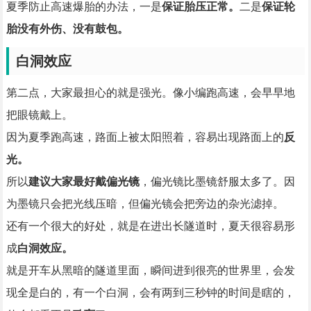
夏季防止高速爆胎的办法，一是
保证胎压正常。
二是
保证轮
胎没有外伤、没有鼓包。
白洞效应
第二点，大家最担心的就是强光。像小编跑高速，会早早地
把眼镜戴上。
因为夏季跑高速，路面上被太阳照着，容易出现路面上的
反
光。
所以
建议大家最好戴偏光镜
，偏光镜比墨镜舒服太多了。因
为墨镜只会把光线压暗，但偏光镜会把旁边的杂光滤掉。
还有一个很大的好处，就是在进出长隧道时，夏天很容易形
成
白洞效应。
就是开车从黑暗的隧道里面，瞬间进到很亮的世界里，会发
现全是白的，有一个白洞，会有两到三秒钟的时间是瞎的，